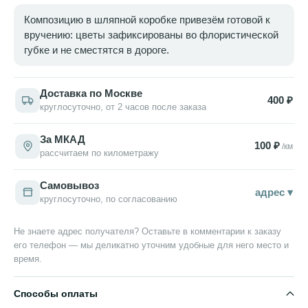
Композицию в шляпной коробке привезём готовой к
вручению: цветы зафиксированы во флористической
губке и не сместятся в дороге.
Доставка по Москве
400 ₽
круглосуточно, от 2 часов после заказа
За МКАД
100 ₽
/км
рассчитаем по километражу
Самовывоз
адрес ▾
круглосуточно, по согласованию
Не знаете адрес получателя? Оставьте в комментарии к заказу
его телефон — мы деликатно уточним удобные для него место и
время.
Способы оплаты