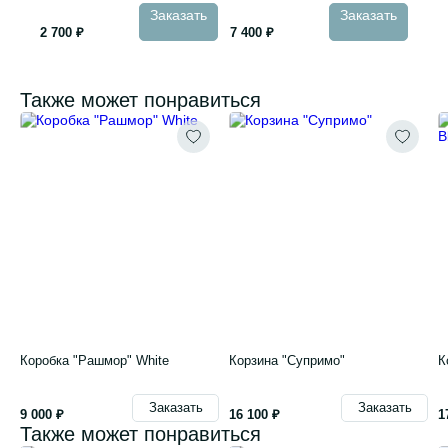
Заказать
Заказать
2 700 ₽
7 400 ₽
Также может понравиться
Коробка "Рашмор" White
Корзина "Супримо"
К
Заказать
Заказать
9 000 ₽
16 100 ₽
1
Также может понравиться