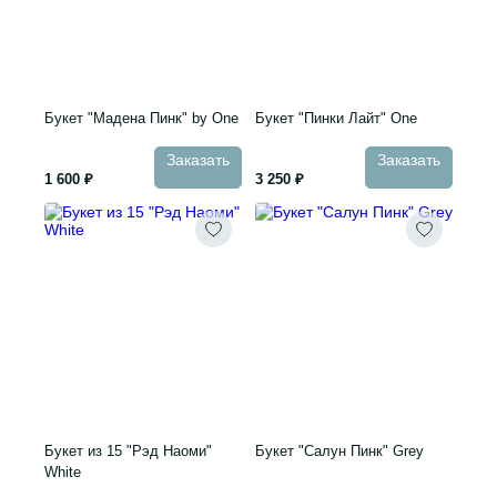
Букет "Мадена Пинк" by One
Букет "Пинки Лайт" One
Заказать
Заказать
1 600 ₽
3 250 ₽
Букет из 15 "Рэд Наоми"
Букет "Салун Пинк" Grey
White