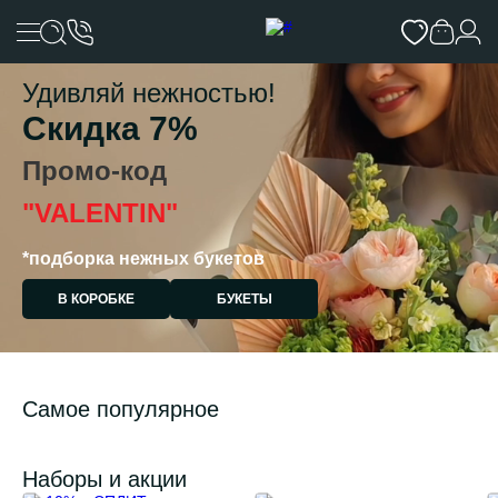
Удивляй нежностью!
Скидка 7%
Промо-код
"VALENTIN"
*подборка нежных букетов
В КОРОБКЕ
БУКЕТЫ
Самое популярное
Наборы и акции