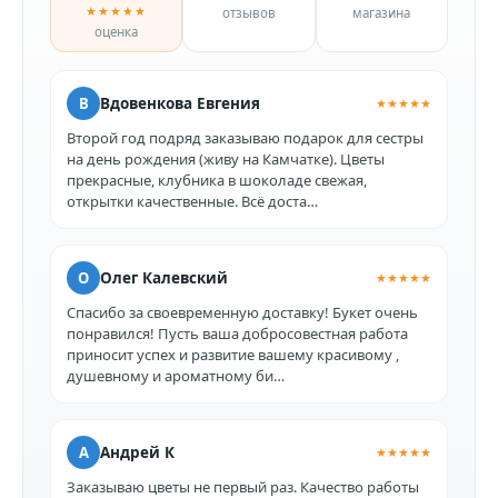
★★★★★
отзывов
магазина
оценка
В
Вдовенкова Евгения
★★★★★
Второй год подряд заказываю подарок для сестры
на день рождения (живу на Камчатке). Цветы
прекрасные, клубника в шоколаде свежая,
открытки качественные. Всё доста…
О
Олег Калевский
★★★★★
Спасибо за своевременную доставку! Букет очень
понравился! Пусть ваша добросовестная работа
приносит успех и развитие вашему красивому ,
душевному и ароматному би…
А
Андрей К
★★★★★
Заказываю цветы не первый раз. Качество работы