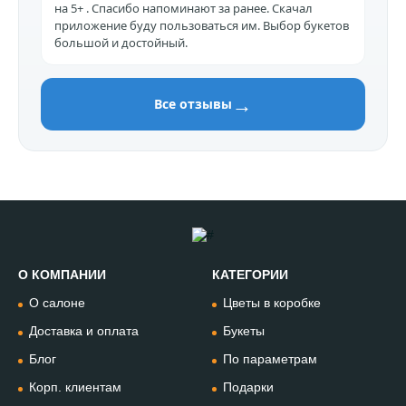
на 5+ . Спасибо напоминают за ранее. Скачал
приложение буду пользоваться им. Выбор букетов
большой и достойный.
→
Все отзывы
О КОМПАНИИ
КАТЕГОРИИ
Позвонить
О салоне
Цветы в коробке
+74994954685
Доставка и оплата
Букеты
Блог
По параметрам
WhatsApp
+79912981236
Корп. клиентам
Подарки