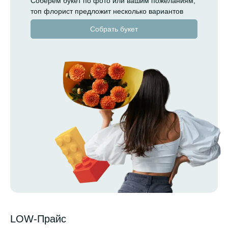
Соберем букет по фото или вашим пожеланиям,
топ флорист предложит несколько вариантов
Собрать букет
LOW-Прайс