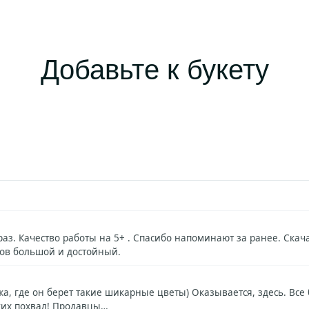
Добавьте к букету
аз. Качество работы на 5+ . Спасибо напоминают за ранее. Ска
тов большой и достойный.
а, где он берет такие шикарные цветы) Оказывается, здесь. Все
яких похвал! Продавцы…