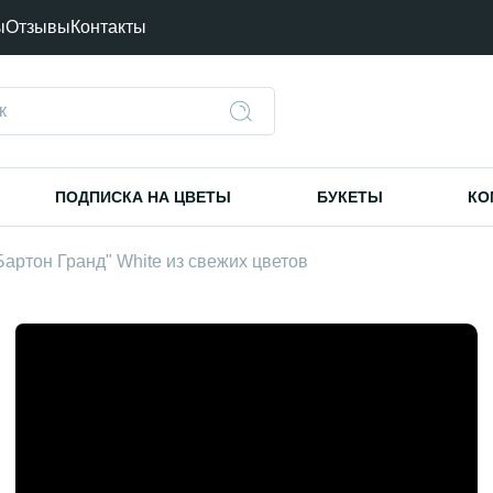
ы
Отзывы
Контакты
ПОДПИСКА НА ЦВЕТЫ
БУКЕТЫ
КО
Бартон Гранд" White из свежих цветов