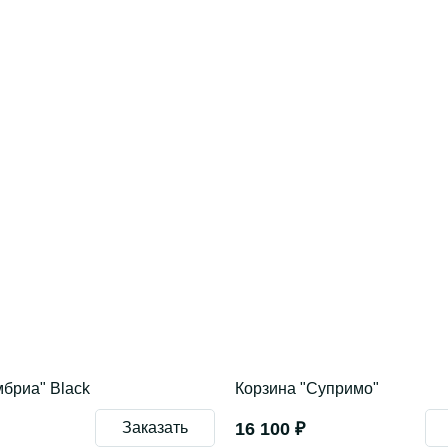
мбриа" Black
Корзина "Супримо"
Заказать
16 100 ₽