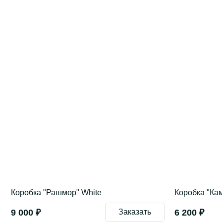
Коробка "Рашмор" White
Коробка "Ка
9 000 ₽
Заказать
6 200 ₽