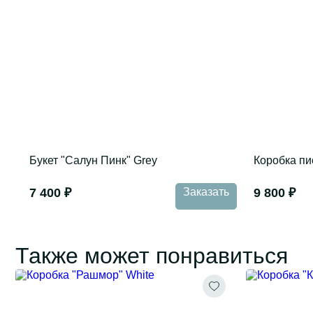
Букет "Салун Пинк" Grey
Коробка пи
7 400 ₽
Заказать
9 800 ₽
Также может понравиться