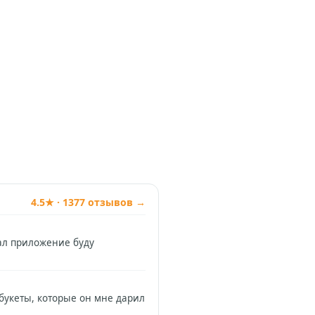
4.5★ · 1377 отзывов →
чал приложение буду
 букеты, которые он мне дарил