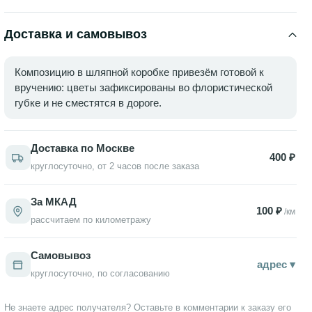
особенно роскошно рядом с кустовой розой Бомбастик
натуральность и завершённость.
кремового оттенка (10 шт).
Доставка и самовывоз
Композицию в шляпной коробке привезём готовой к
вручению: цветы зафиксированы во флористической
губке и не сместятся в дороге.
Доставка по Москве
400 ₽
круглосуточно, от 2 часов после заказа
За МКАД
100 ₽
/км
рассчитаем по километражу
Самовывоз
адрес ▾
круглосуточно, по согласованию
Не знаете адрес получателя? Оставьте в комментарии к заказу его