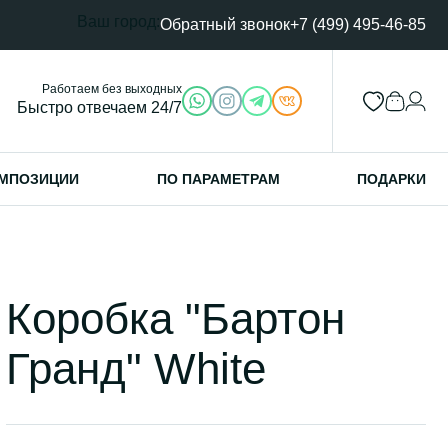
Ваш город:
Обратный звонок
+7 (499) 495-46-85
Работаем без выходных
Быстро отвечаем 24/7
МПОЗИЦИИ
ПО ПАРАМЕТРАМ
ПОДАРКИ
Коробка "Бартон
Гранд" White