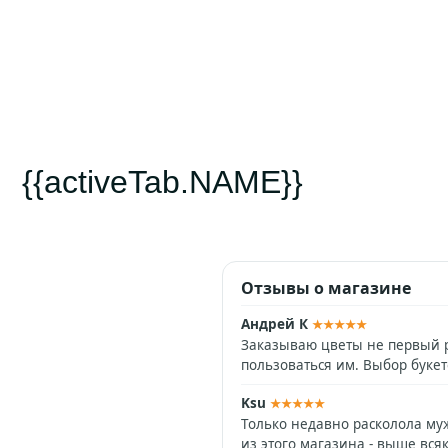
{{activeTab.NAME}}
Отзывы о магазине
Андрей К
★★★★★
Заказываю цветы не первый р
пользоваться им. Выбор буке
Ksu
★★★★★
Только недавно расколола муж
из этого магазина - выше вс