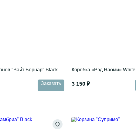
онов "Вайт Бернар" Black
Коробка «Рэд Наоми» White
Заказать
3 150 ₽