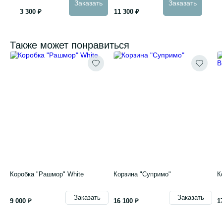
Заказать
Заказать
3 300 ₽
11 300 ₽
Также может понравиться
Коробка "Рашмор" White
Корзина "Супримо"
К
Заказать
Заказать
9 000 ₽
16 100 ₽
1