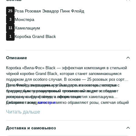
Роза Розовая Эквадор Пинк Флойд
25
Монстера
3
Хамелациум
11
Коробка Grand Black
1
Описание
Коробка «Вила-Фос» Black — эффектная композиция в стильной
чёрной коробке Grand Black, которая станет запоминающимся
подарком для особого случая. В основе — 25 розовых роз сорта
Пинк Флойд, выращенных в Эквадоре: их нежные лепестки с
Дополняют композицию крупные листья монстеры, которые
благородным перламутровым оттенком выглядят особенно
придают букету современный тропический акцент и создают
роскошно на фоне тёмного оформления.
интересную игру фактур, а лёгкие соцветия хамелациума
добавляют воздушности и мягко обрамляют розы, смягчая общий
Смотрите также:
категория
.
силуэт композиции.
Читать дальше
Доставка и самовывоз