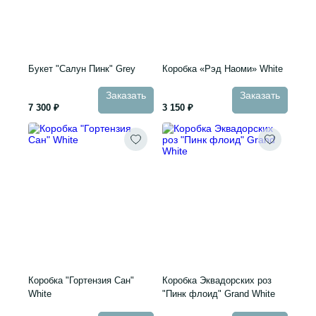
Букет "Салун Пинк" Grey
Коробка «Рэд Наоми» White
Заказать
Заказать
7 300 ₽
3 150 ₽
Коробка "Гортензия Сан"
Коробка Эквадорских роз
White
"Пинк флоид" Grand White