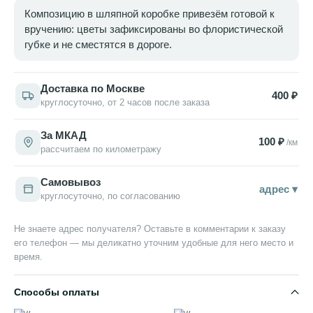
Композицию в шляпной коробке привезём готовой к
вручению: цветы зафиксированы во флористической
губке и не сместятся в дороге.
Доставка по Москве
400 ₽
круглосуточно, от 2 часов после заказа
За МКАД
100 ₽
/км
рассчитаем по километражу
Самовывоз
адрес ▾
круглосуточно, по согласованию
Не знаете адрес получателя? Оставьте в комментарии к заказу
его телефон — мы деликатно уточним удобные для него место и
время.
Способы оплаты