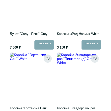
Букет "Салун Пинк" Grey
Коробка «Рэд Наоми» White
Заказать
Заказать
7 300 ₽
3 150 ₽
Коробка "Гортензия Сан"
Коробка Эквадорских роз