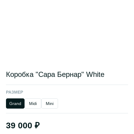
Коробка "Сара Бернар" White
РАЗМЕР
Grand
Midi
Mini
39 000 ₽