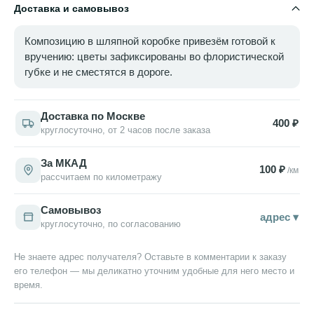
Доставка и самовывоз
Композицию в шляпной коробке привезём готовой к
вручению: цветы зафиксированы во флористической
губке и не сместятся в дороге.
Доставка по Москве
400 ₽
круглосуточно, от 2 часов после заказа
За МКАД
100 ₽
/км
рассчитаем по километражу
Самовывоз
адрес ▾
круглосуточно, по согласованию
Не знаете адрес получателя? Оставьте в комментарии к заказу
его телефон — мы деликатно уточним удобные для него место и
время.