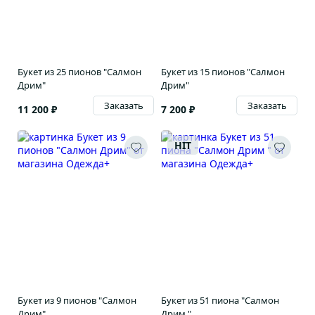
Букет из 25 пионов "Салмон
Букет из 15 пионов "Салмон
Дрим"
Дрим"
Заказать
Заказать
11 200 ₽
7 200 ₽
HIT
Букет из 9 пионов "Салмон
Букет из 51 пиона "Салмон
Дрим"
Дрим "