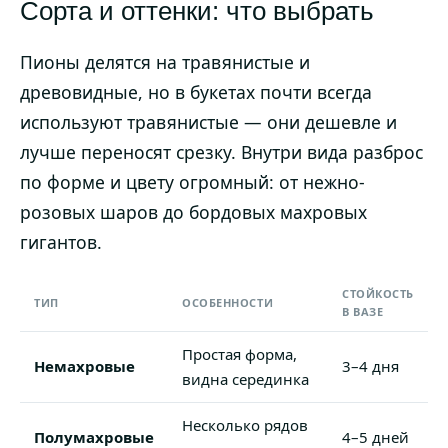
Сорта и оттенки: что выбрать
Пионы делятся на травянистые и
древовидные, но в букетах почти всегда
используют травянистые — они дешевле и
лучше переносят срезку. Внутри вида разброс
по форме и цвету огромный: от нежно-
розовых шаров до бордовых махровых
гигантов.
СТОЙКОСТЬ
ТИП
ОСОБЕННОСТИ
В ВАЗЕ
Простая форма,
Немахровые
3–4 дня
видна серединка
Несколько рядов
Полумахровые
4–5 дней