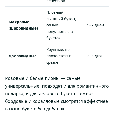
лепестков
Плотный
пышный бутон,
Махровые
самые
5–7 дней
(шаровидные)
популярные в
букетах
Крупные, но
Древовидные
плохо стоят в
2–3 дня
срезке
Розовые и белые пионы — самые
универсальные, подходят и для романтичного
подарка, и для делового букета. Тёмно-
бордовые и коралловые смотрятся эффектнее
в моно-букете без добавок.