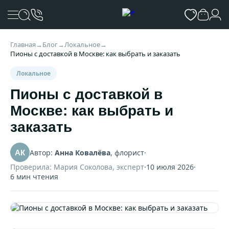
Главная
→
Блог
→
Локальное
→
Пионы с доставкой в Москве: как выбрать и заказать
Локальное
Пионы с доставкой в
Москве: как выбрать и
заказать
Автор:
Анна Ковалёва
, флорист
·
АК
Проверила: Мария Соколова, эксперт
·
10 июля 2026
·
6 мин чтения