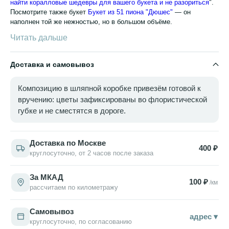
найти коралловые шедевры для вашего букета и не разориться
".
Посмотрите также букет
Букет из 51 пиона "Дюшес"
— он
наполнен той же нежностью, но в большом объёме.
Читать дальше
Доставка и самовывоз
Композицию в шляпной коробке привезём готовой к
вручению: цветы зафиксированы во флористической
губке и не сместятся в дороге.
Доставка по Москве
400 ₽
круглосуточно, от 2 часов после заказа
За МКАД
100 ₽
/км
рассчитаем по километражу
Самовывоз
адрес ▾
круглосуточно, по согласованию