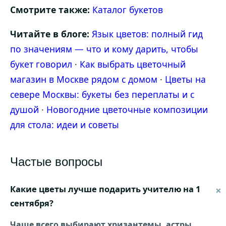
Смотрите также:
Каталог букетов
Читайте в блоге:
Язык цветов: полный гид
по значениям — что и кому дарить, чтобы
букет говорил
·
Как выбрать цветочный
магазин в Москве рядом с домом
·
Цветы на
севере Москвы: букеты без переплаты и с
душой
·
Новогодние цветочные композиции
для стола: идеи и советы
Частые вопросы
Какие цветы лучше подарить учителю на 1
сентября?
Чаще всего выбирают хризантемы, астры,