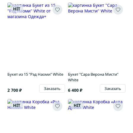
HIT
Букет из 15 "Рэд Наоми" White
Букет "Сара Верона Мисти"
White
Заказать
Заказать
2 700 ₽
6 400 ₽
HIT
HIT