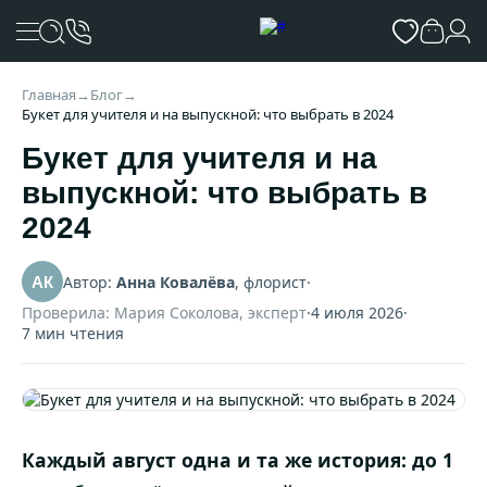
Главная
→
Блог
→
Букет для учителя и на выпускной: что выбрать в 2024
Букет для учителя и на
выпускной: что выбрать в
2024
Автор:
Анна Ковалёва
, флорист
·
АК
Проверила: Мария Соколова, эксперт
·
4 июля 2026
·
7 мин чтения
Каждый август одна и та же история: до 1