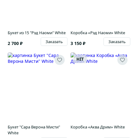
Букет из 15 "Рэд Наоми" White
Коробка «Рэд Наоми» White
Заказать
Заказать
2 700 ₽
3 150 ₽
HIT
Букет "Сара Верона Мисти"
Коробка «Аква Дрим» White
White