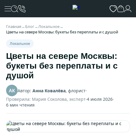
Главная
→
Блог
→
Локальное
→
Цветы на севере Москвы: букеты без переплаты и с душой
Локальное
Цветы на севере Москвы:
букеты без переплаты и с
душой
Автор:
Анна Ковалёва
, флорист
·
АК
Проверила: Мария Соколова, эксперт
·
4 июля 2026
·
6 мин чтения