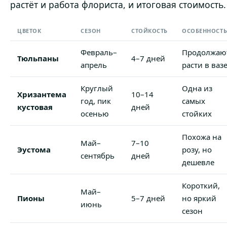
растёт и работа флориста, и итоговая стоимость.
ЦВЕТОК
СЕЗОН
СТОЙКОСТЬ
ОСОБЕННОСТ
Февраль–
Продолжаю
Тюльпаны
4–7 дней
апрель
расти в ваз
Круглый
Одна из
Хризантема
10–14
год, пик
самых
кустовая
дней
осенью
стойких
Похожа на
Май–
7–10
Эустома
розу, но
сентябрь
дней
дешевле
Короткий,
Май–
Пионы
5–7 дней
но яркий
июнь
сезон