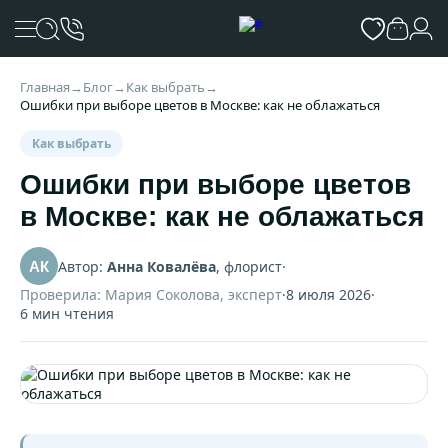
Главная
→
Блог
→
Как выбрать
→
Ошибки при выборе цветов в Москве: как не облажаться
Как выбрать
Ошибки при выборе цветов
в Москве: как не облажаться
Автор:
Анна Ковалёва
, флорист
·
АК
Проверила: Мария Соколова, эксперт
·
8 июля 2026
·
6 мин чтения