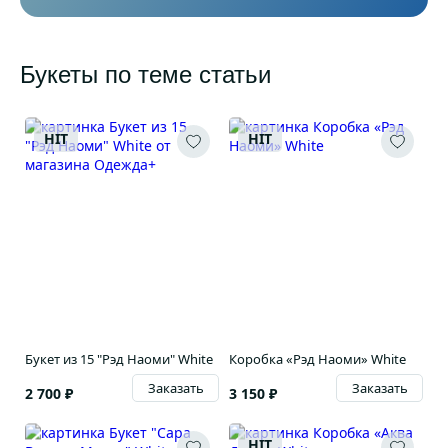
Букеты по теме статьи
HIT
HIT
Букет из 15 "Рэд Наоми" White
Коробка «Рэд Наоми» White
Заказать
Заказать
2 700 ₽
3 150 ₽
HIT