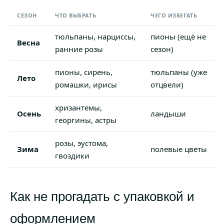
СЕЗОН
ЧТО ВЫБРАТЬ
ЧЕГО ИЗБЕГАТЬ
тюльпаны, нарциссы,
пионы (ещё не
Весна
ранние розы
сезон)
пионы, сирень,
тюльпаны (уже
Лето
ромашки, ирисы
отцвели)
хризантемы,
Осень
ландыши
георгины, астры
розы, эустома,
Зима
полевые цветы
гвоздики
Как не прогадать с упаковкой и
оформлением