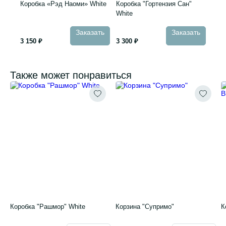
Коробка «Рэд Наоми» White
Коробка "Гортензия Сан"
White
Заказать
Заказать
3 150 ₽
3 300 ₽
Также может понравиться
Коробка "Рашмор" White
Корзина "Супримо"
К