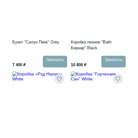
Букет "Салун Пинк" Grey
Коробка пионов "Вайт
Бернар" Black
Заказать
Заказать
7 400 ₽
10 800 ₽