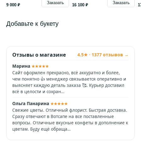
Заказать
Заказать
9 000 ₽
16 100 ₽
1
Добавьте к букету
Отзывы о магазине
4.5★ · 1377 отзывов →
Марина
★★★★★
Сайт оформлен прекрасно, всё аккуратно и более,
чем понятно 👍 менеджер связывается оперативно и
выясняет каждую деталь заказа 🥰. Курьер доставил
всё в целости и сохран…
Ольга Панарина
★★★★★
Свежие цветы. Отличный флорист. Быстрая доставка.
Сразу отвечают в Вотсапе на все поставленные
вопросы. Отличные вкусные конфеты в дополнение к
цветам. Буду ещё обраща…