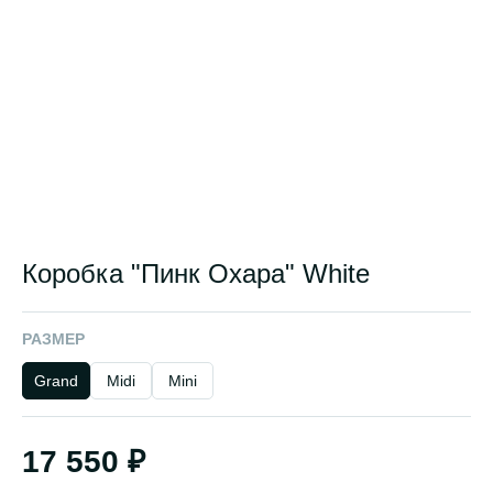
Коробка "Пинк Охара" White
РАЗМЕР
Grand
Midi
Mini
17 550 ₽