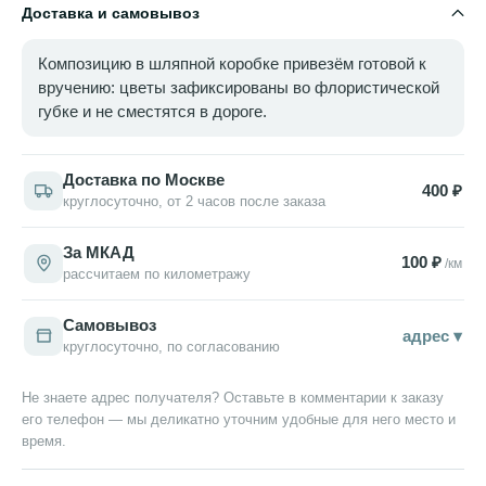
Доставка и самовывоз
Композицию в шляпной коробке привезём готовой к
вручению: цветы зафиксированы во флористической
губке и не сместятся в дороге.
Доставка по Москве
400 ₽
круглосуточно, от 2 часов после заказа
За МКАД
100 ₽
/км
рассчитаем по километражу
Самовывоз
адрес ▾
круглосуточно, по согласованию
Не знаете адрес получателя? Оставьте в комментарии к заказу
его телефон — мы деликатно уточним удобные для него место и
время.