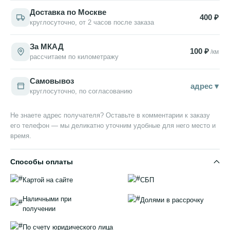
Доставка по Москве
400 ₽
круглосуточно, от 2 часов после заказа
За МКАД
100 ₽
/км
рассчитаем по километражу
Самовывоз
адрес ▾
круглосуточно, по согласованию
Не знаете адрес получателя? Оставьте в комментарии к заказу
его телефон — мы деликатно уточним удобные для него место и
время.
Способы оплаты
Картой на сайте
СБП
Наличными при
Долями в рассрочку
получении
По счету юридического лица