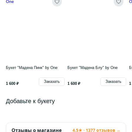
Букет "Мадена Пинк" by One
Букет "Мадена Блу" by One
Б
Заказать
Заказать
1 600 ₽
1 600 ₽
1
Добавьте к букету
Отзывы о магазине
4.5★ · 1377 отзывов →