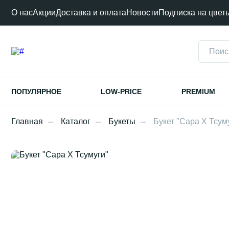
О нас
Акции
Доставка и оплата
Новости
Подписка на цвет
ПОПУЛЯРНОЕ
LOW-PRICE
PREMIUM
Главная
Каталог
Букеты
Букет "Сара Х Тсум