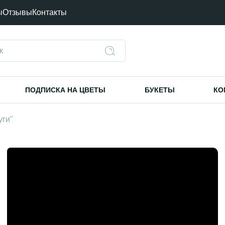
ы
Отзывы
Контакты
ПОДПИСКА НА ЦВЕТЫ
БУКЕТЫ
КО
уги"