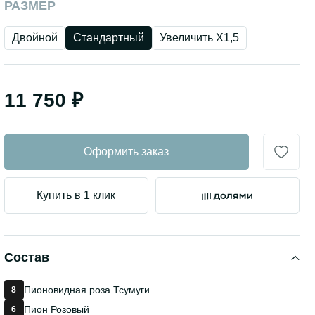
РАЗМЕР
Двойной
Стандартный
Увеличить Х1,5
11 750 ₽
Оформить заказ
Купить в 1 клик
Состав
Пионовидная роза Тсумуги
8
Пион Розовый
6