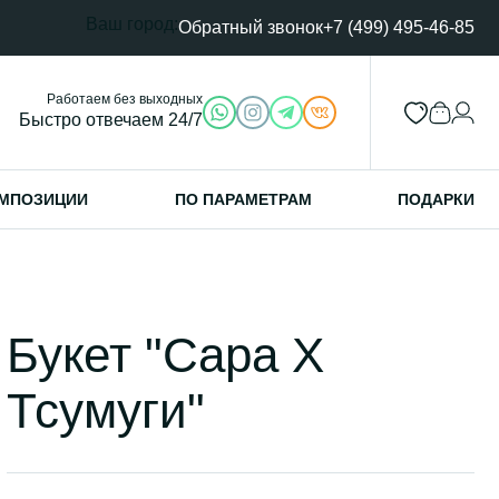
Ваш город:
Обратный звонок
+7 (499) 495-46-85
Работаем без выходных
Быстро отвечаем 24/7
МПОЗИЦИИ
ПО ПАРАМЕТРАМ
ПОДАРКИ
Букет "Сара Х
Тсумуги"