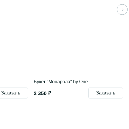
Букет "Монарола" by One
Заказать
2 350 ₽
Заказать