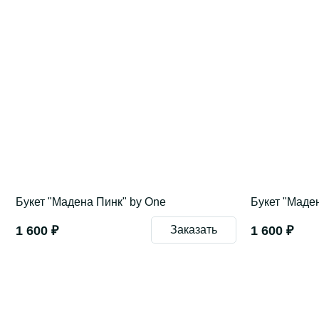
Букет "Мадена Пинк" by One
Букет "Маде
1 600 ₽
Заказать
1 600 ₽