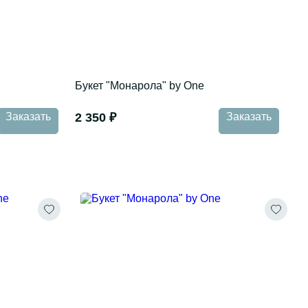
Букет "Монарола" by One
Заказать
2 350 ₽
Заказать