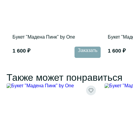
Букет "Мадена Пинк" by One
Букет "Мад
1 600 ₽
Заказать
1 600 ₽
Также может понравиться