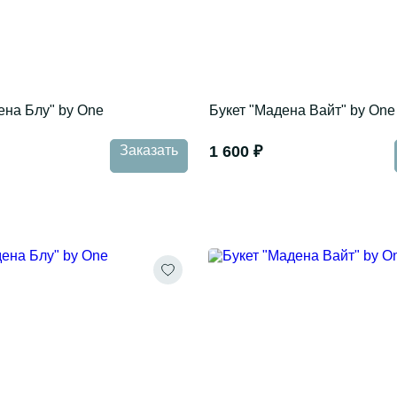
ена Блу" by One
Букет "Мадена Вайт" by One
Заказать
1 600 ₽