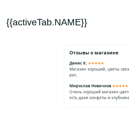
{{activeTab.NAME}}
Отзывы о магазине
Денис К.
★★★★★
Магазин хороший, цветы свеж
раз.
Мирослав Новичков
★★★★★
Очень хороший магазин цвето
есть даже конфеты и клубник