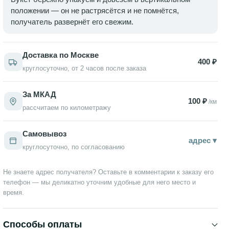
положении — он не растрясётся и не помнётся,
получатель развернёт его свежим.
Доставка по Москве
400 ₽
круглосуточно, от 2 часов после заказа
За МКАД
100 ₽
/км
рассчитаем по километражу
Самовывоз
адрес ▾
круглосуточно, по согласованию
Не знаете адрес получателя? Оставьте в комментарии к заказу его
телефон — мы деликатно уточним удобные для него место и
время.
Способы оплаты