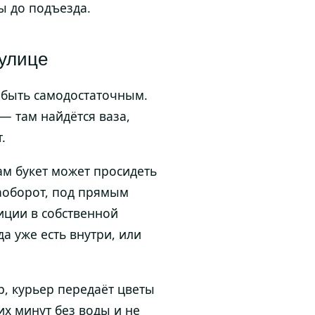
ы до подъезда.
 улице
 быть самодостаточным.
 там найдётся ваза,
.
сам букет может просидеть
наоборот, под прямым
иции в собственной
а уже есть внутри, или
, курьер передаёт цветы
их минут без воды и не