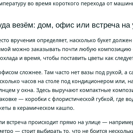
мпературу во время короткого перехода от машин
уда везём: дом, офис или встреча на
сто вручения определяет, насколько букет должен
мой можно заказывать почти любую композицию —
охлада и время, чтобы поставить цветы как следует
офисом сложнее. Там часто нет вазы под рукой, а 
сколько часов на столе под кондиционером или, 
лнцем у окна. Здесь выручают компактные композ
аковке — коробки с флористической губкой, где вод
кеты в керамическом кашпо.
ли встреча происходит прямо на улице — например
метро — стоит выбирать то, что не боится нескольк