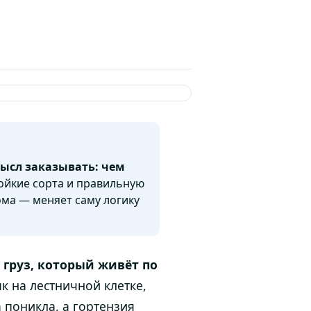
мысл заказывать: чем
тойкие сорта и правильную
ома — меняет саму логику
 груз, который живёт по
к на лестничной клетке,
а поникла, а гортензия