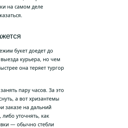
вки на самом деле
казаться.
ажется
ежим букет доедет до
 выезда курьера, но чем
ыстрее она теряет тургор
занять пару часов. За это
нуть, а вот хризантемы
ри заказе на дальний
 либо уточнять, как
овки — обычно стебли