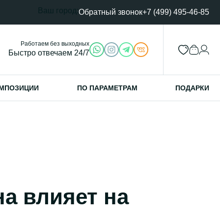
Ваш город:
Обратный звонок
+7 (499) 495-46-85
Работаем без выходных
Быстро отвечаем 24/7
МПОЗИЦИИ
ПО ПАРАМЕТРАМ
ПОДАРКИ
на влияет на