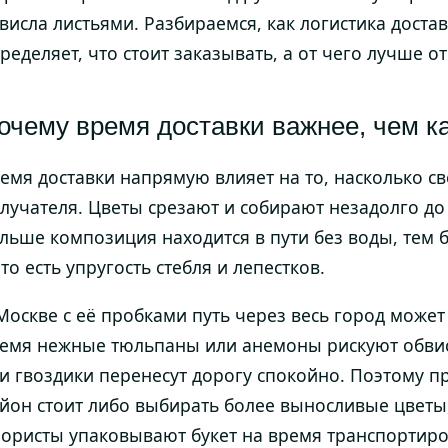
висла листьями. Разбираемся, как логистика доста
ределяет, что стоит заказывать, а от чего лучше от
очему время доставки важнее, чем к
емя доставки напрямую влияет на то, насколько св
лучателя. Цветы срезают и собирают незадолго до
льше композиция находится в пути без воды, тем б
то есть упругость стебля и лепестков.
Москве с её пробками путь через весь город может 
емя нежные тюльпаны или анемоны рискуют обвис
и гвоздики перенесут дорогу спокойно. Поэтому п
йон стоит либо выбирать более выносливые цветы,
ористы упаковывают букет на время транспортир