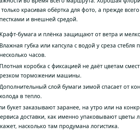
ажности во время всего маршрута. Хорошая флори
 только красивая обёртка для фото, а прежде все
пестками и внешней средой.
Крафт-бумага и плёнка защищают от ветра и мелко
Влажная губка или капсула с водой у среза стебля 
несколько часов.
Плотная коробка с фиксацией не даёт цветам смест
резком торможении машины.
Дополнительный слой бумаги зимой спасает от кон
холода в тепло.
ли букет заказывают заранее, на утро или на конкр
сервиса доставки, как именно упаковывают цветы л
кажет, насколько там продумана логистика.