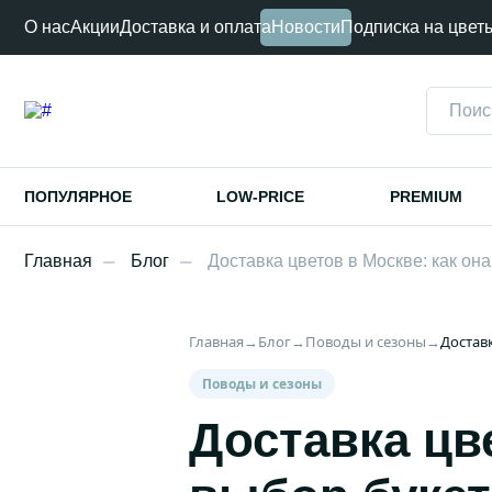
О нас
Акции
Доставка и оплата
Новости
Подписка на цвет
ПОПУЛЯРНОЕ
LOW-PRICE
PREMIUM
Главная
Блог
Доставка цветов в Москве: как она
Главная
→
Блог
→
Поводы и сезоны
→
Доставк
Поводы и сезоны
Доставка цве