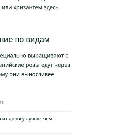
 или хризантем здесь
ение по видам
специально выращивают с
енийские розы едут через
ому они выносливее
ИЕ
сит дорогу лучше, чем