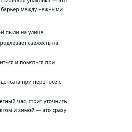
стическая упаковка — это
го барьер между нежными
й пыли на улице.
продлевает свежесть на
иться и помяться при
денсата при переносе с
етный час, стоит уточнить
етом и зимой — это сразу