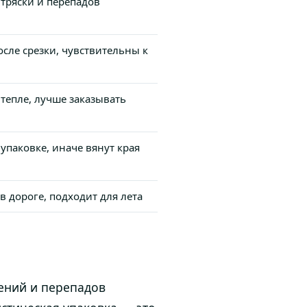
 тряски и перепадов
осле срезки, чувствительны к
 тепле, лучше заказывать
упаковке, иначе вянут края
 дороге, подходит для лета
ений и перепадов