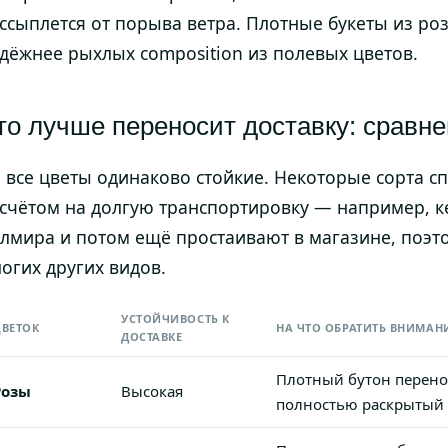
ссыплется от порыва ветра. Плотные букеты из роз
дёжнее рыхлых composition из полевых цветов.
то лучше переносит доставку: сравн
 все цветы одинаково стойкие. Некоторые сорта 
счётом на долгую транспортировку — например, к
лмира и потом ещё простаивают в магазине, поэт
огих других видов.
УСТОЙЧИВОСТЬ К
ВЕТОК
НА ЧТО ОБРАТИТЬ ВНИМАН
ДОСТАВКЕ
Плотный бутон перено
Розы
Высокая
полностью раскрытый