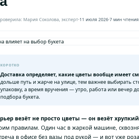
а
роверила: Мария Соколова, эксперт
·
11 июля 2026
·
7 мин чтения
КОРОТКО
Доставка определяет, какие цветы вообще имеет с
дольше путь и жарче на улице, тем важнее выбирать с
упаковку, а время вручения — утро, работа или вечер д
подбора букета.
рьер везёт не просто цветы — он везёт хрупкий
оим правилам. Один час в жаркой машине, сквозня
треча в офисе без вазы под рукой — и вот уже роз