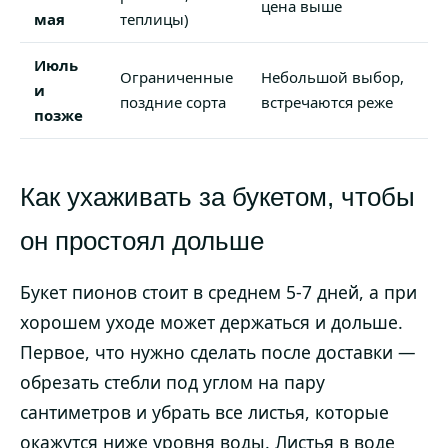
цена выше
мая
теплицы)
Июль
Ограниченные
Небольшой выбор,
и
поздние сорта
встречаются реже
позже
Как ухаживать за букетом, чтобы
он простоял дольше
Букет пионов стоит в среднем 5-7 дней, а при
хорошем уходе может держаться и дольше.
Первое, что нужно сделать после доставки —
обрезать стебли под углом на пару
сантиметров и убрать все листья, которые
окажутся ниже уровня воды. Листья в воде