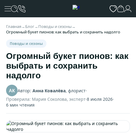
Главная
→
Блог
→
Поводы и сезоны
→
Огромный букет пионов: как выбрать и сохранить надолго
Поводы и сезоны
Огромный букет пионов: как
выбрать и сохранить
надолго
Автор:
Анна Ковалёва
, флорист
·
АК
Проверила: Мария Соколова, эксперт
·
8 июля 2026
·
6 мин чтения