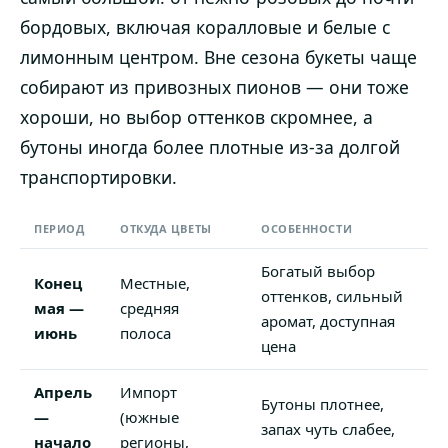
бордовых, включая коралловые и белые с
лимонным центром. Вне сезона букеты чаще
собирают из привозных пионов — они тоже
хороши, но выбор оттенков скромнее, а
бутоны иногда более плотные из-за долгой
транспортировки.
ПЕРИОД
ОТКУДА ЦВЕТЫ
ОСОБЕННОСТИ
Богатый выбор
Конец
Местные,
оттенков, сильный
мая —
средняя
аромат, доступная
июнь
полоса
цена
Апрель
Импорт
Бутоны плотнее,
—
(южные
запах чуть слабее,
начало
регионы,