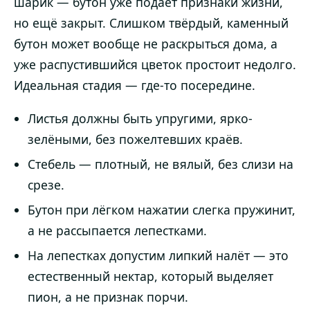
шарик — бутон уже подаёт признаки жизни,
но ещё закрыт. Слишком твёрдый, каменный
бутон может вообще не раскрыться дома, а
уже распустившийся цветок простоит недолго.
Идеальная стадия — где-то посередине.
Листья должны быть упругими, ярко-
зелёными, без пожелтевших краёв.
Стебель — плотный, не вялый, без слизи на
срезе.
Бутон при лёгком нажатии слегка пружинит,
а не рассыпается лепестками.
На лепестках допустим липкий налёт — это
естественный нектар, который выделяет
пион, а не признак порчи.