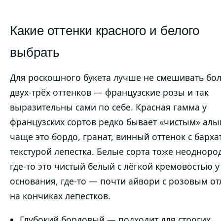
Какие оттенки красного и белого
выбрать
Для роскошного букета лучше не смешивать бо
двух-трёх оттенков — французские розы и так
выразительны сами по себе. Красная гамма у
французских сортов редко бывает «чистым» ал
чаще это бордо, гранат, винный оттенок с барха
текстурой лепестка. Белые сорта тоже неодноро
где-то это чистый белый с лёгкой кремовостью у
основания, где-то — почти айвори с розовым о
на кончиках лепестков.
Глубокий бордовый — подходит для строгих,