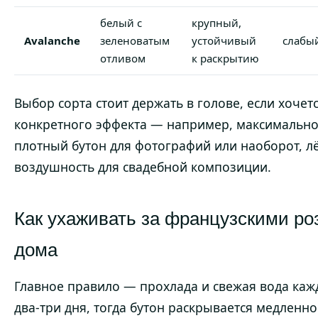
белый с
крупный,
Avalanche
зеленоватым
устойчивый
слабы
отливом
к раскрытию
Выбор сорта стоит держать в голове, если хочет
конкретного эффекта — например, максимальн
плотный бутон для фотографий или наоборот, л
воздушность для свадебной композиции.
Как ухаживать за французскими ро
дома
Главное правило — прохлада и свежая вода ка
два-три дня, тогда бутон раскрывается медленно