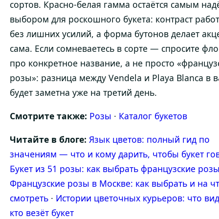
сортов. Красно-белая гамма остаётся самым на
выбором для роскошного букета: контраст рабо
без лишних усилий, а форма бутонов делает акц
сама. Если сомневаетесь в сорте — спросите фл
про конкретное название, а не просто «француз
розы»: разница между Vendela и Playa Blanca в в
будет заметна уже на третий день.
Смотрите также:
Розы
·
Каталог букетов
Читайте в блоге:
Язык цветов: полный гид по
значениям — что и кому дарить, чтобы букет го
Букет из 51 розы: как выбрать французские роз
Французские розы в Москве: как выбрать и на ч
смотреть
·
Истории цветочных курьеров: что вид
кто везёт букет