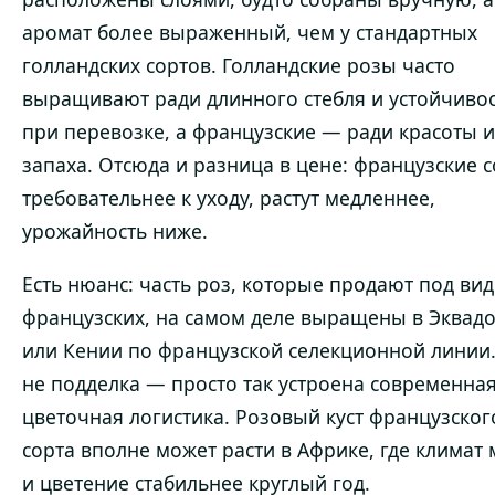
аромат более выраженный, чем у стандартных
голландских сортов. Голландские розы часто
выращивают ради длинного стебля и устойчиво
при перевозке, а французские — ради красоты и
запаха. Отсюда и разница в цене: французские с
требовательнее к уходу, растут медленнее,
урожайность ниже.
Есть нюанс: часть роз, которые продают под ви
французских, на самом деле выращены в Эквад
или Кении по французской селекционной линии.
не подделка — просто так устроена современна
цветочная логистика. Розовый куст французског
сорта вполне может расти в Африке, где климат 
и цветение стабильнее круглый год.