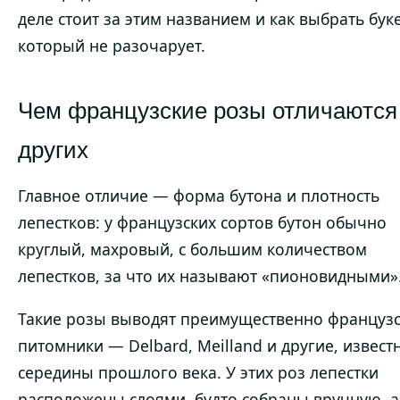
деле стоит за этим названием и как выбрать буке
который не разочарует.
Чем французские розы отличаются
других
Главное отличие — форма бутона и плотность
лепестков: у французских сортов бутон обычно
круглый, махровый, с большим количеством
лепестков, за что их называют «пионовидными»
Такие розы выводят преимущественно француз
питомники — Delbard, Meilland и другие, извест
середины прошлого века. У этих роз лепестки
расположены слоями, будто собраны вручную, а