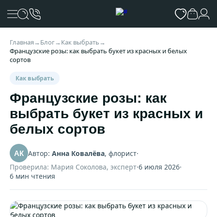
Главная
→
Блог
→
Как выбрать
→
Французские розы: как выбрать букет из красных и белых
сортов
Как выбрать
Французские розы: как
выбрать букет из красных и
белых сортов
Автор:
Анна Ковалёва
, флорист
·
АК
Проверила: Мария Соколова, эксперт
·
6 июля 2026
·
6 мин чтения