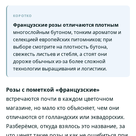
КОРОТКО
Французские розы отличаются плотным
многослойным бутоном, тонким ароматом и
селекцией европейских питомников; при
выборе смотрите на плотность бутона,
свежесть листьев и стебля, а стоят они
дороже обычных из-за более сложной
технологии выращивания и логистики.
Розы с пометкой «французские»
встречаются почти в каждом цветочном
магазине, но мало кто объясняет, чем они
отличаются от голландских или эквадорских.
Разберёмся, откуда взялось это название, за
что ценят такие розы и как не ошибиться при