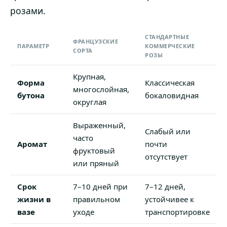
розами.
СТАНДАРТНЫЕ
ФРАНЦУЗСКИЕ
ПАРАМЕТР
КОММЕРЧЕСКИЕ
СОРТА
РОЗЫ
Крупная,
Форма
Классическая
многослойная,
бутона
бокаловидная
округлая
Выраженный,
Слабый или
часто
Аромат
почти
фруктовый
отсутствует
или пряный
Срок
7–10 дней при
7–12 дней,
жизни в
правильном
устойчивее к
вазе
уходе
транспортировке