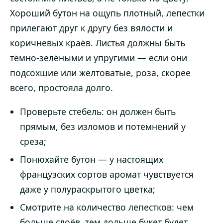
Хороший бутон на ощупь плотный, лепестки
прилегают друг к другу без вялости и
коричневых краёв. Листья должны быть
тёмно-зелёными и упругими — если они
подсохшие или желтоватые, роза, скорее
всего, простояла долго.
Проверьте стебель: он должен быть
прямым, без изломов и потемнений у
среза;
Понюхайте бутон — у настоящих
французских сортов аромат чувствуется
даже у полураскрытого цветка;
Смотрите на количество лепестков: чем
больше слоёв, тем дольше букет будет