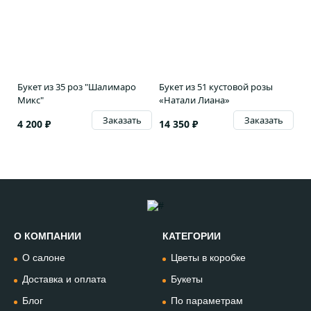
Букет из 35 роз "Шалимаро
Букет из 51 кустовой розы
Микс"
«Натали Лиана»
Заказать
Заказать
4 200 ₽
14 350 ₽
О КОМПАНИИ
КАТЕГОРИИ
Позвонить
О салоне
Цветы в коробке
+74994954685
Доставка и оплата
Букеты
Блог
По параметрам
WhatsApp