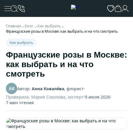
Главная
→
Блог
→
Как выбрать
→
Французские розы в Москве: как выбрать и на что смотреть
Как выбрать
Французские розы в Москве:
как выбрать и на что
смотреть
Автор:
Анна Ковалёва
, флорист
·
АК
Проверила: Мария Соколова, эксперт
·
9 июля 2026
·
7 мин чтения