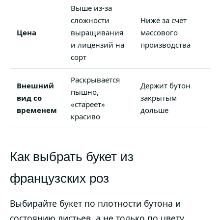
Выше из-за
сложности
Ниже за счёт
Цена
выращивания
массового
и лицензий на
производства
сорт
Раскрывается
Внешний
Держит бутон
пышно,
вид со
закрытым
«стареет»
временем
дольше
красиво
Как выбрать букет из
французских роз
Выбирайте букет по плотности бутона и
состоянию листьев, а не только по цвету.