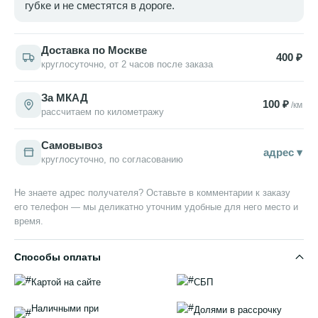
губке и не сместятся в дороге.
Доставка по Москве
400 ₽
круглосуточно, от 2 часов после заказа
За МКАД
100 ₽
/км
рассчитаем по километражу
Самовывоз
адрес ▾
круглосуточно, по согласованию
Не знаете адрес получателя? Оставьте в комментарии к заказу
его телефон — мы деликатно уточним удобные для него место и
время.
Способы оплаты
Картой на сайте
СБП
Наличными при
Долями в рассрочку