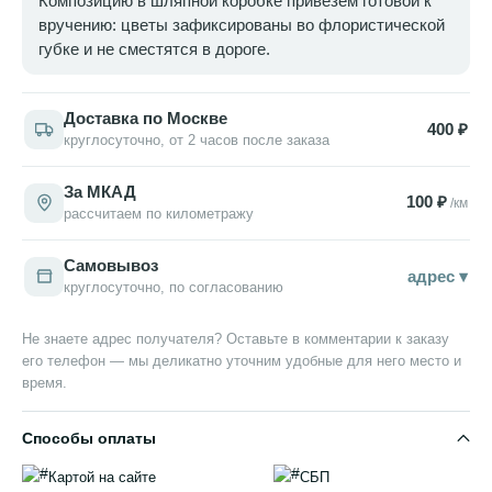
Композицию в шляпной коробке привезём готовой к
вручению: цветы зафиксированы во флористической
губке и не сместятся в дороге.
Доставка по Москве
400 ₽
круглосуточно, от 2 часов после заказа
За МКАД
100 ₽
/км
рассчитаем по километражу
Самовывоз
адрес ▾
круглосуточно, по согласованию
Не знаете адрес получателя? Оставьте в комментарии к заказу
его телефон — мы деликатно уточним удобные для него место и
время.
Способы оплаты
Картой на сайте
СБП