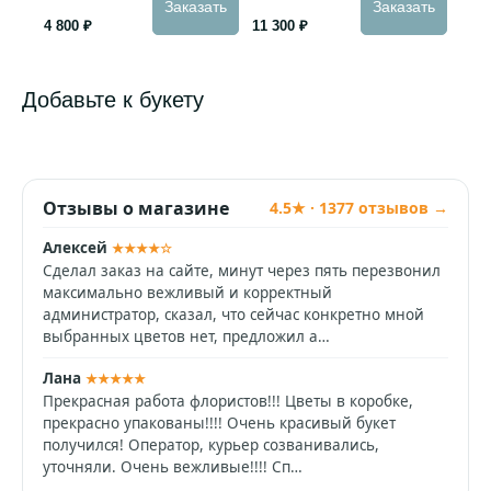
Заказать
Заказать
4 800 ₽
11 300 ₽
Добавьте к букету
Отзывы о магазине
4.5★ · 1377 отзывов →
Алексей
★★★★☆
Сделал заказ на сайте, минут через пять перезвонил
максимально вежливый и корректный
администратор, сказал, что сейчас конкретно мной
выбранных цветов нет, предложил а…
Лана
★★★★★
Прекрасная работа флористов!!! Цветы в коробке,
прекрасно упакованы!!!! Очень красивый букет
получился! Оператор, курьер созванивались,
уточняли. Очень вежливые!!!! Сп…