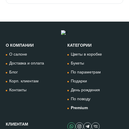
О КОМПАНИИ
КАТЕГОРИИ
Позвонить
О салоне
Цветы в коробке
+74994954685
Доставка и оплата
Букеты
Блог
По параметрам
WhatsApp
+79912981236
Корп. клиентам
Подарки
Контакты
День рождения
Telegram
По поводу
@omflowersbot
Premium
Мессенджер Макс
@onemillionflowers
КЛИЕНТАМ