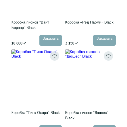
Коробка пионов "Вайт
Коробка «Рэд Наоми» Black
Бернар" Black
Заказать
Заказать
10 800 ₽
3 150 ₽
Коробка "Пинк Охара" Black
Коробка пионов "Дюшес"
Black