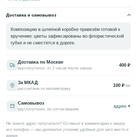
Доставка и самовывоз
Композицию в шляпной коробке привезём готовой к
вручению: цветы зафиксированы во флористической
губке и не сместятся в дороге.
Доставка по Москве
400 ₽
круглосуточно, от 2 часов после заказа
За МКАД
100 ₽
/км
рассчитаем по километражу
Самовывоз
адрес ▾
круглосуточно, по согласованию
Не знаете адрес получателя? Оставьте в комментарии к заказу
его телефон — мы деликатно уточним удобные для него место и
время.