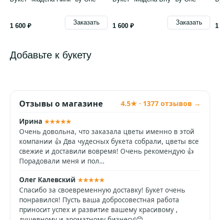
Заказать
Заказать
1 600 ₽
1 600 ₽
1
Добавьте к букету
Отзывы о магазине
4.5★ · 1377 отзывов →
Ирина
★★★★★
Очень довольна, что заказала цветы именно в этой
компании 👍 Два чудесных букета собрали, цветы все
свежие и доставили вовремя! Очень рекомендую 👍
Порадовали меня и пол…
Олег Калевский
★★★★★
Спасибо за своевременную доставку! Букет очень
понравился! Пусть ваша добросовестная работа
приносит успех и развитие вашему красивому ,
душевному и ароматному бизнесу!😊