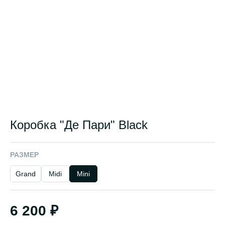
Коробка "Де Пари" Black
РАЗМЕР
Grand
Midi
Mini
6 200 ₽