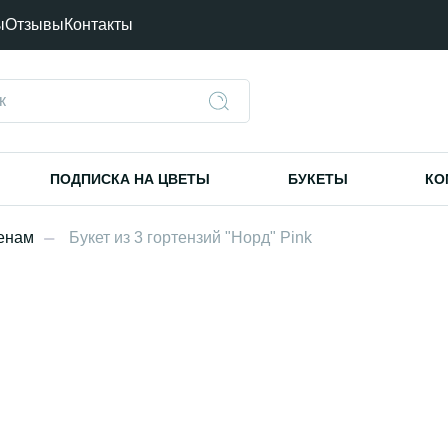
ы
Отзывы
Контакты
ПОДПИСКА НА ЦВЕТЫ
БУКЕТЫ
КО
ценам
Букет из 3 гортензий "Норд" Pink