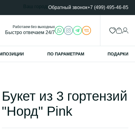
Ваш город:
Обратный звонок
+7 (499) 495-46-85
Работаем без выходных
Быстро отвечаем 24/7
МПОЗИЦИИ
ПО ПАРАМЕТРАМ
ПОДАРКИ
Букет из 3 гортензий
"Норд" Pink