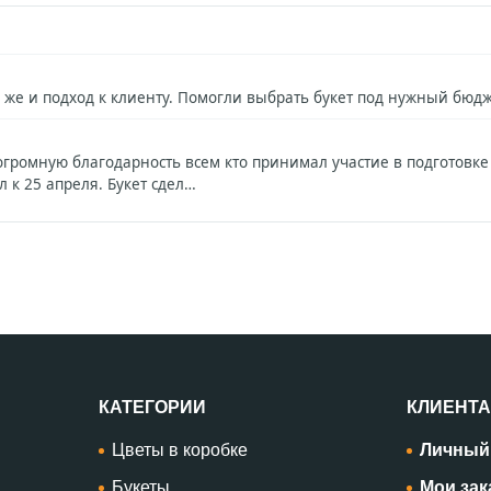
 же и подход к клиенту. Помогли выбрать букет под нужный бюд
огромную благодарность всем кто принимал участие в подготовке
 к 25 апреля. Букет сдел…
КАТЕГОРИИ
КЛИЕНТ
Цветы в коробке
Личный
Букеты
Мои за