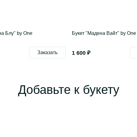
на Блу" by One
Букет "Мадена Вайт" by One
Заказать
1 600 ₽
Добавьте к букету