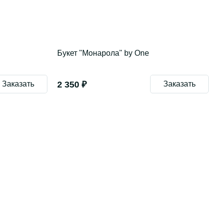
Букет "Монарола" by One
Заказать
2 350 ₽
Заказать