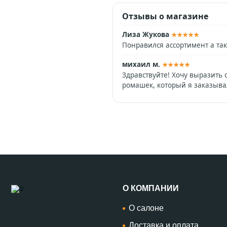
Отзывы о магазине
Лиза Жукова
★★★★★
Понравился ассортимент а так
михаил м.
★★★★★
Здравствуйте! Хочу выразить 
ромашек, который я заказывал
О КОМПАНИИ
О салоне
Доставка и оплата