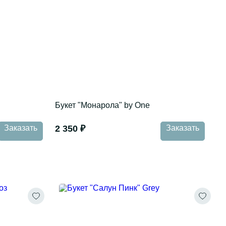
Букет "Монарола" by One
Заказать
2 350 ₽
Заказать