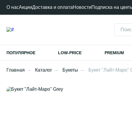
О нас
Акции
Доставка и оплата
Новости
Подписка на цвет
ПОПУЛЯРНОЕ
LOW-PRICE
PREMIUM
Главная
Каталог
Букеты
Букет "Лайт-Маро" 