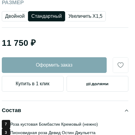
РАЗМЕР
Двойной
Стандартный
Увеличить Х1,5
11 750 ₽
Оформить заказ
Купить в 1 клик
Состав
Роза кустовая Бомбастик Кремовый (нежно)
7
Пионовидная роза Девид Остин Джульетта
3