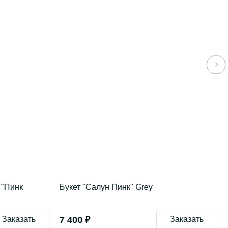
 "Пинк
Букет "Салун Пинк" Grey
Заказать
7 400 ₽
Заказать