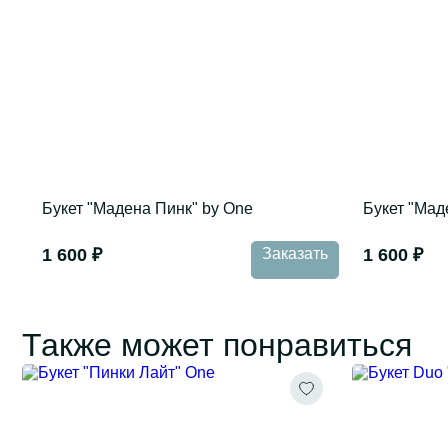
Букет "Мадена Пинк" by One
Букет "Мад
1 600 ₽
Заказать
1 600 ₽
Также может понравиться