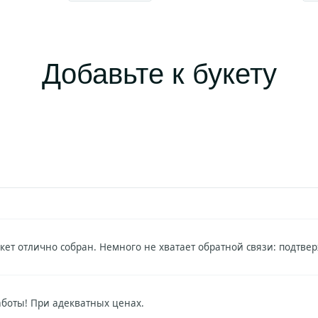
Добавьте к букету
укет отлично собран. Немного не хватает обратной связи: подтве
боты! При адекватных ценах.