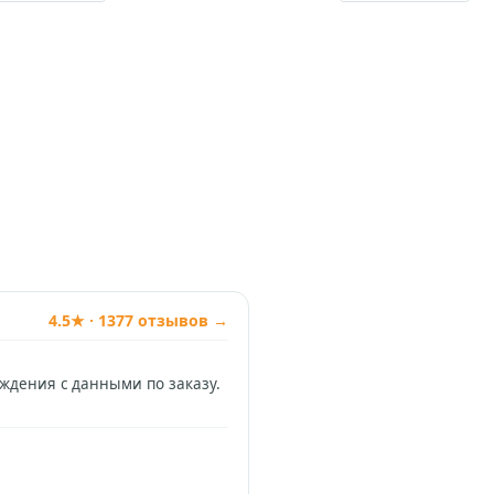
4.5★ · 1377 отзывов →
рждения с данными по заказу.