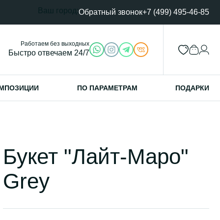
Ваш город:
Обратный звонок
+7 (499) 495-46-85
Работаем без выходных
Быстро отвечаем 24/7
МПОЗИЦИИ
ПО ПАРАМЕТРАМ
ПОДАРКИ
Букет "Лайт-Маро"
Grey