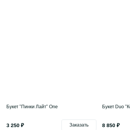
Букет "Пинки Лайт" One
Букет Duo "
3 250 ₽
Заказать
8 850 ₽