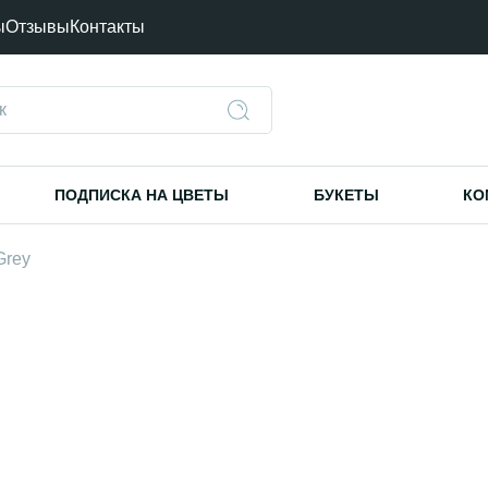
ы
Отзывы
Контакты
ПОДПИСКА НА ЦВЕТЫ
БУКЕТЫ
КО
Grey