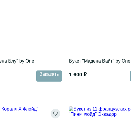
ена Блу" by One
Букет "Мадена Вайт" by One
Заказать
1 600 ₽