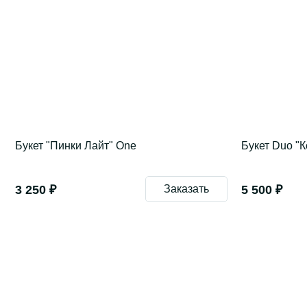
Букет "Пинки Лайт" One
Букет Duo "
3 250 ₽
Заказать
5 500 ₽