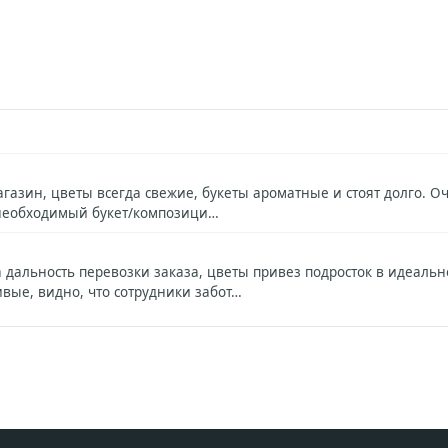
азин, цветы всегда свежие, букеты ароматные и стоят долго. 
т необходимый букет/композици…
 дальность перевозки заказа, цветы привез подросток в идеаль
вые, видно, что сотрудники забот…