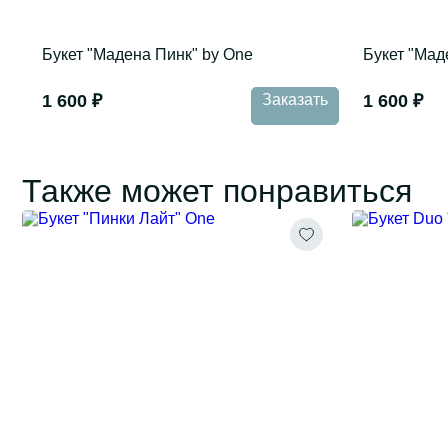
Букет "Мадена Пинк" by One
Букет "Мад
1 600 ₽
Заказать
1 600 ₽
Также может понравиться