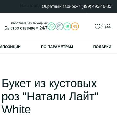
Ваш город:
Обратный звонок
+7 (499) 495-46-85
Работаем без выходных
Быстро отвечаем 24/7
МПОЗИЦИИ
ПО ПАРАМЕТРАМ
ПОДАРКИ
Букет из кустовых
роз "Натали Лайт"
White