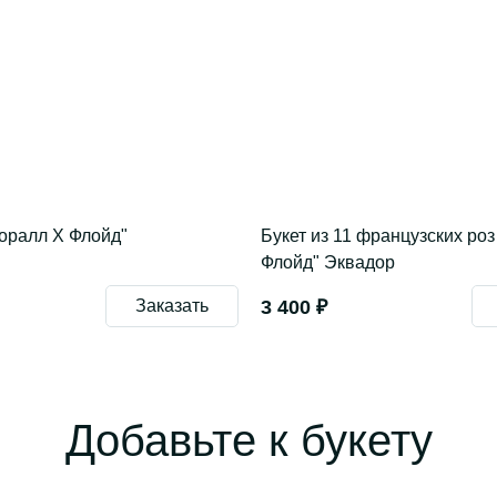
Коралл Х Флойд"
Букет из 11 французских роз
Флойд" Эквадор
Заказать
3 400 ₽
Добавьте к букету