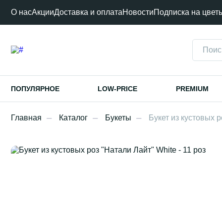
О нас
Акции
Доставка и оплата
Новости
Подписка на цвет
ПОПУЛЯРНОЕ
LOW-PRICE
PREMIUM
Главная
Каталог
Букеты
Букет из кустовых р