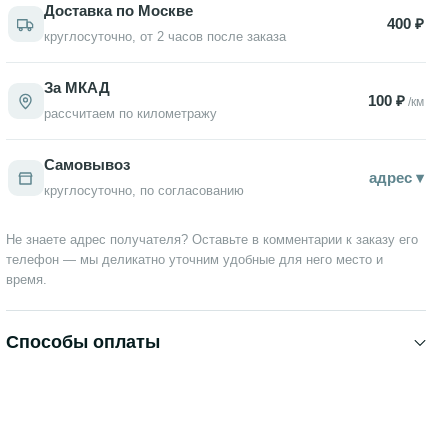
Доставка по Москве
400 ₽
круглосуточно, от 2 часов после заказа
За МКАД
100 ₽
/км
рассчитаем по километражу
Самовывоз
адрес ▾
круглосуточно, по согласованию
Не знаете адрес получателя? Оставьте в комментарии к заказу его
телефон — мы деликатно уточним удобные для него место и
время.
Способы оплаты