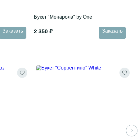
Букет "Монарола" by One
Заказать
2 350 ₽
Заказать