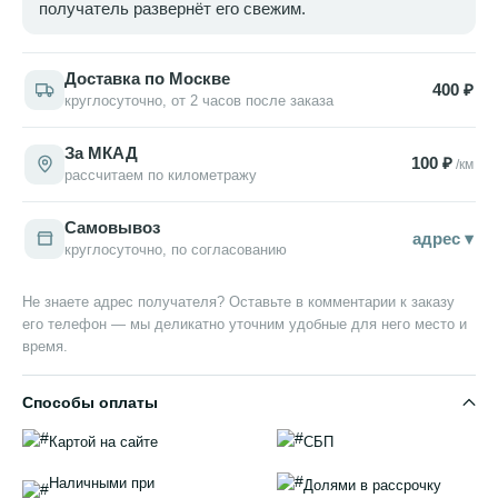
получатель развернёт его свежим.
Доставка по Москве
400 ₽
круглосуточно, от 2 часов после заказа
За МКАД
100 ₽
/км
рассчитаем по километражу
Самовывоз
адрес ▾
круглосуточно, по согласованию
Не знаете адрес получателя? Оставьте в комментарии к заказу
его телефон — мы деликатно уточним удобные для него место и
время.
Способы оплаты
Картой на сайте
СБП
Наличными при
Долями в рассрочку