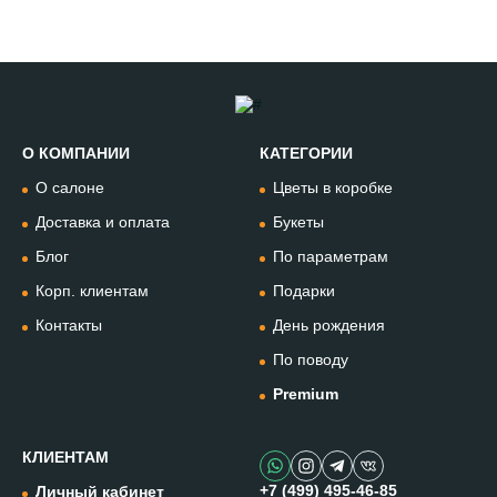
О КОМПАНИИ
КАТЕГОРИИ
Позвонить
О салоне
Цветы в коробке
+74994954685
Доставка и оплата
Букеты
Блог
По параметрам
WhatsApp
+79912981236
Корп. клиентам
Подарки
Контакты
День рождения
Telegram
По поводу
@omflowersbot
Premium
Мессенджер Макс
@onemillionflowers
КЛИЕНТАМ
+7 (499) 495-46-85
Личный кабинет