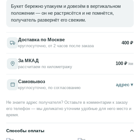
Букет бережно упакуем и довезём в вертикальном
положении — он не растрясётся и не помнётся,
получатель развернёт его свежим.
Доставка по Москве
400 ₽
круглосуточно, от 2 часов после заказа
За МКАД
100 ₽
/км
рассчитаем по километражу
Самовывоз
адрес ▾
круглосуточно, по согласованию
Не знаете адрес получателя? Оставьте в комментарии к заказу
его телефон — мы деликатно уточним удобные для него место и
время.
Способы оплаты