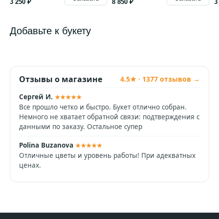
3 250 ₽
8 850 ₽
3
Добавьте к букету
Отзывы о магазине
4.5★ · 1377 отзывов →
Сергей И.
★★★★★
Все прошло четко и быстро. Букет отлично собран.
Немного не хватает обратной связи: подтверждения с
данными по заказу. Остальное супер
Polina Buzanova
★★★★★
Отличные цветы и уровень работы! При адекватных
ценах.