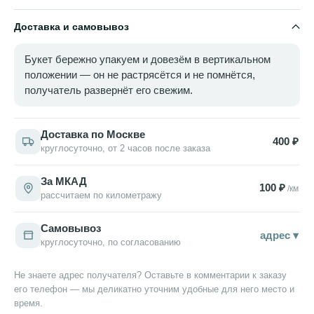
настоящему стильного букета, «Алито» станет отличным
выбором.
Доставка и самовывоз
Букет бережно упакуем и довезём в вертикальном
положении — он не растрясётся и не помнётся,
получатель развернёт его свежим.
Доставка по Москве
400 ₽
круглосуточно, от 2 часов после заказа
За МКАД
100 ₽
/км
рассчитаем по километражу
Самовывоз
адрес ▾
круглосуточно, по согласованию
Не знаете адрес получателя? Оставьте в комментарии к заказу
его телефон — мы деликатно уточним удобные для него место и
время.