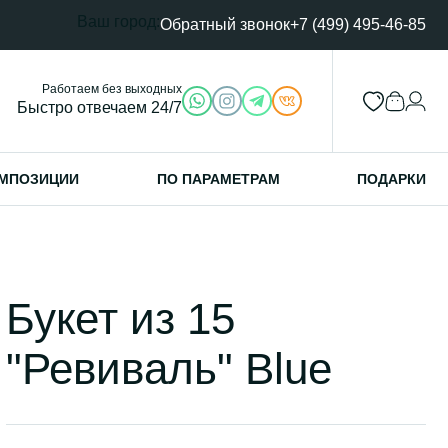
Ваш город:
Обратный звонок
+7 (499) 495-46-85
Работаем без выходных
Быстро отвечаем 24/7
МПОЗИЦИИ
ПО ПАРАМЕТРАМ
ПОДАРКИ
Букет из 15
"Ревиваль" Blue