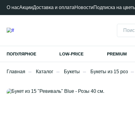
О нас
Акции
Доставка и оплата
Новости
Подписка на цвет
ПОПУЛЯРНОЕ
LOW-PRICE
PREMIUM
Главная
Каталог
Букеты
Букеты из 15 роз