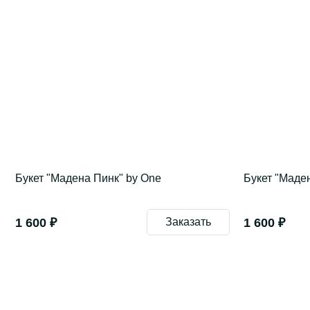
Букет "Мадена Пинк" by One
Букет "Маде
1 600 ₽
Заказать
1 600 ₽