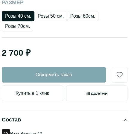
РАЗМЕР
Розы 40 см.
Розы 50 см.
Розы 60см.
Розы 70см.
2 700 ₽
Оформить заказ
Купить в 1 клик
Состав
Роза Розовая 40
15