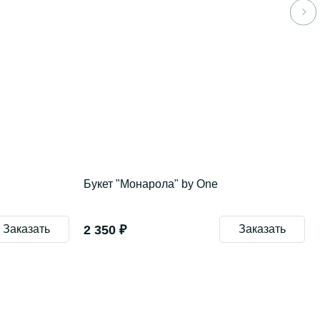
Букет "Монарола" by One
Заказать
2 350 ₽
Заказать