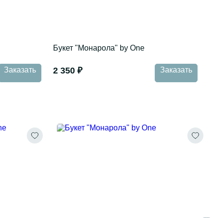
Букет "Монарола" by One
Заказать
2 350 ₽
Заказать