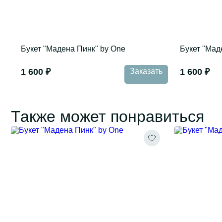
Букет "Мадена Пинк" by One
Букет "Мад
1 600 ₽
Заказать
1 600 ₽
Также может понравиться