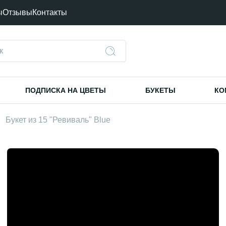
ы
Отзывы
Контакты
ПОДПИСКА НА ЦВЕТЫ
БУКЕТЫ
КО
Букет из 15 "Ревиваль" Blue