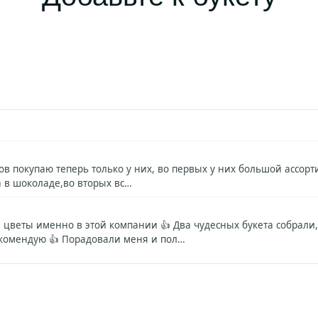
в покупаю теперь только у них, во первых у них большой ассорт
а в шоколаде,во вторых вс…
 цветы именно в этой компании 👍 Два чудесных букета собрали,
екомендую 👍 Порадовали меня и пол…