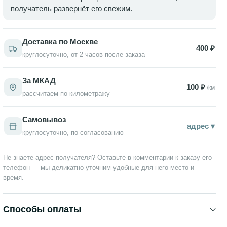
получатель развернёт его свежим.
Доставка по Москве
400 ₽
круглосуточно, от 2 часов после заказа
За МКАД
100 ₽
/км
рассчитаем по километражу
Самовывоз
адрес ▾
круглосуточно, по согласованию
Не знаете адрес получателя? Оставьте в комментарии к заказу его
телефон — мы деликатно уточним удобные для него место и
время.
Способы оплаты