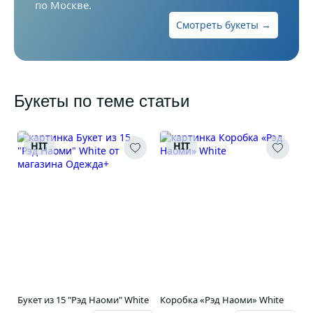
по Москве.
Смотреть букеты →
Букеты по теме статьи
HIT
HIT
Букет из 15 "Рэд Наоми" White
Коробка «Рэд Наоми» White