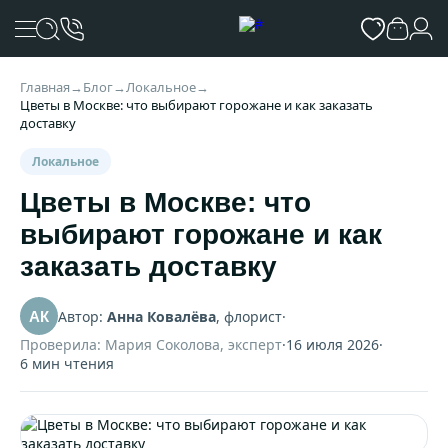
Главная
→
Блог
→
Локальное
→
Цветы в Москве: что выбирают горожане и как заказать
доставку
Локальное
Цветы в Москве: что
выбирают горожане и как
заказать доставку
Автор:
Анна Ковалёва
, флорист
·
АК
Проверила: Мария Соколова, эксперт
·
16 июля 2026
·
6 мин чтения