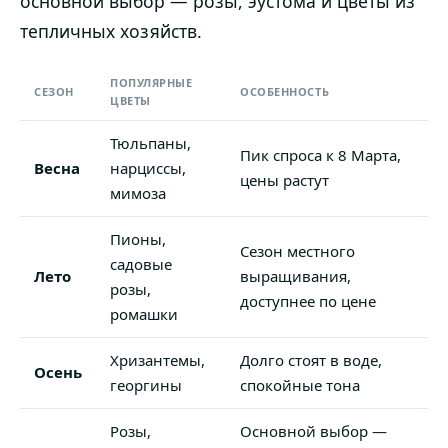
основной выбор — розы, эустома и цветы из
тепличных хозяйств.
ПОПУЛЯРНЫЕ
СЕЗОН
ОСОБЕННОСТЬ
ЦВЕТЫ
Тюльпаны,
Пик спроса к 8 Марта,
Весна
нарциссы,
цены растут
мимоза
Пионы,
Сезон местного
садовые
Лето
выращивания,
розы,
доступнее по цене
ромашки
Хризантемы,
Долго стоят в воде,
Осень
георгины
спокойные тона
Розы,
Основной выбор —