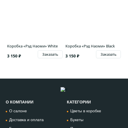
Коробка «Рэд Наоми» White
Коробка «Рэд Наоми» Black
Заказать
Заказать
3 150 ₽
3 150 ₽
О КОМПАНИИ
КАТЕГОРИИ
Позвонить
О салоне
Цветы в коробке
+74994954685
Доставка и оплата
Букеты