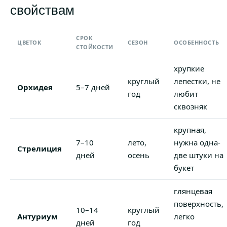
свойствам
СРОК
ЦВЕТОК
СЕЗОН
ОСОБЕННОСТЬ
СТОЙКОСТИ
хрупкие
круглый
лепестки, не
Орхидея
5–7 дней
год
любит
сквозняк
крупная,
7–10
лето,
нужна одна-
Стрелиция
дней
осень
две штуки на
букет
глянцевая
поверхность,
10–14
круглый
Антуриум
легко
дней
год