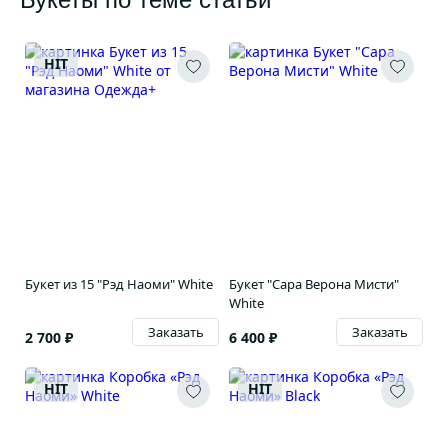
HIT
Букет из 15 "Рэд Наоми" White
Букет "Сара Верона Мисти"
White
Заказать
Заказать
2 700 ₽
6 400 ₽
HIT
HIT