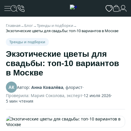
Главная
→
Блог
→
Тренды и подборки
→
Экзотические цветы для свадьбы: топ-10 вариантов в Москве
Тренды и подборки
Экзотические цветы для
свадьбы: топ-10 вариантов
в Москве
Автор:
Анна Ковалёва
, флорист
·
АК
Проверила: Мария Соколова, эксперт
·
12 июля 2026
·
5 мин чтения