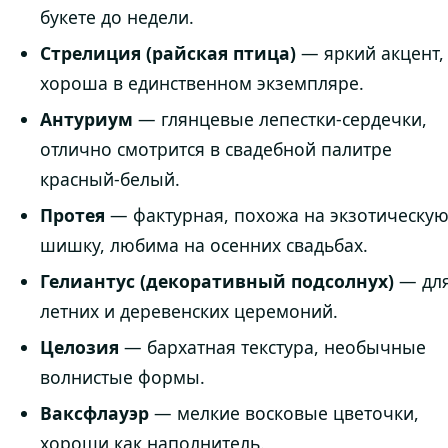
букете до недели.
Стрелиция (райская птица)
— яркий акцент,
хороша в единственном экземпляре.
Антуриум
— глянцевые лепестки-сердечки,
отлично смотрится в свадебной палитре
красный-белый.
Протея
— фактурная, похожа на экзотическу
шишку, любима на осенних свадьбах.
Гелиантус (декоративный подсолнух)
— дл
летних и деревенских церемоний.
Целозия
— бархатная текстура, необычные
волнистые формы.
Ваксфлауэр
— мелкие восковые цветочки,
хороши как наполнитель.