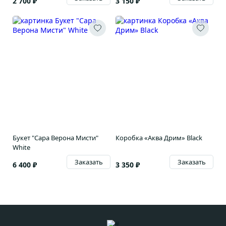
2 700 ₽
3 150 ₽
Букет "Сара Верона Мисти"
Коробка «Аква Дрим» Black
White
Заказать
Заказать
6 400 ₽
3 350 ₽