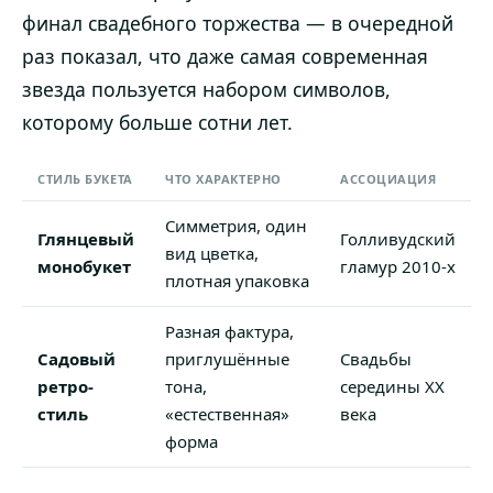
финал свадебного торжества — в очередной
раз показал, что даже самая современная
звезда пользуется набором символов,
которому больше сотни лет.
СТИЛЬ БУКЕТА
ЧТО ХАРАКТЕРНО
АССОЦИАЦИЯ
Симметрия, один
Глянцевый
Голливудский
вид цветка,
монобукет
гламур 2010-х
плотная упаковка
Разная фактура,
Садовый
приглушённые
Свадьбы
ретро-
тона,
середины XX
стиль
«естественная»
века
форма