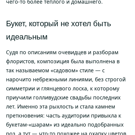
чего-то более тёплого и домашнего.
Букет, который не хотел быть
идеальным
Судя по описаниям очевидцев и разборам
флористов, композиция была выполнена в
так называемом «садовом» стиле — с
нарочито небрежными линиями, без строгой
симметрии и глянцевого лоска, к которому
приучили голливудские свадьбы последних
лет. Именно эта рыхлость и стала камнем
преткновения: часть аудитории привыкла к
букетам-«шарам» из идеально подобранных
роз, а тут — что-то похожее на охапку цветов