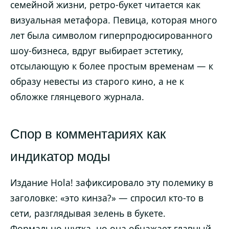
семейной жизни, ретро-букет читается как
визуальная метафора. Певица, которая много
лет была символом гиперпродюсированного
шоу-бизнеса, вдруг выбирает эстетику,
отсылающую к более простым временам — к
образу невесты из старого кино, а не к
обложке глянцевого журнала.
Спор в комментариях как
индикатор моды
Издание Hola! зафиксировало эту полемику в
заголовке: «это кинза?» — спросил кто-то в
сети, разглядывая зелень в букете.
Формально шутка, но она обнажает главный