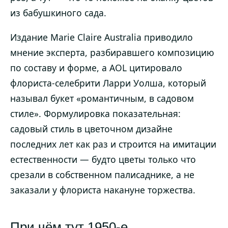
из бабушкиного сада.
Издание Marie Claire Australia приводило
мнение эксперта, разбиравшего композицию
по составу и форме, а AOL цитировало
флориста-селебрити Ларри Уолша, который
называл букет «романтичным, в садовом
стиле». Формулировка показательная:
садовый стиль в цветочном дизайне
последних лет как раз и строится на имитации
естественности — будто цветы только что
срезали в собственном палисаднике, а не
заказали у флориста накануне торжества.
При чём тут 1950-е