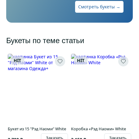
Смотреть букеты →
Букеты по теме статьи
HIT
HIT
Букет из 15 "Рэд Наоми" White
Коробка «Рэд Наоми» White
Заказать
Заказать