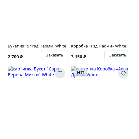
Букет из 15 "Рэд Наоми" White
Коробка «Рэд Наоми» White
Заказать
Заказать
2 700 ₽
3 150 ₽
HIT