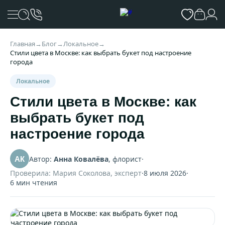
Главная
→
Блог
→
Локальное
→
Стили цвета в Москве: как выбрать букет под настроение
города
Локальное
Стили цвета в Москве: как
выбрать букет под
настроение города
Автор:
Анна Ковалёва
, флорист
·
АК
Проверила: Мария Соколова, эксперт
·
8 июля 2026
·
6 мин чтения