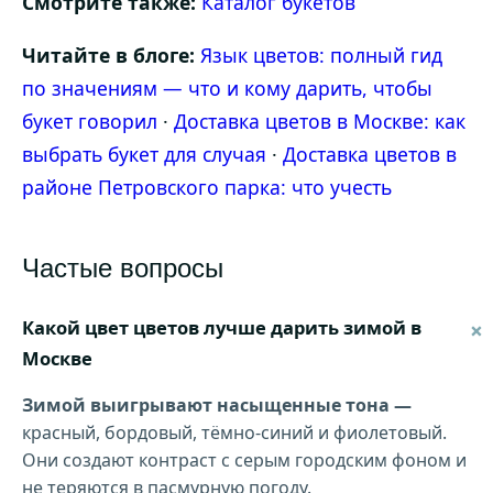
Смотрите также:
Каталог букетов
Читайте в блоге:
Язык цветов: полный гид
по значениям — что и кому дарить, чтобы
букет говорил
·
Доставка цветов в Москве: как
выбрать букет для случая
·
Доставка цветов в
районе Петровского парка: что учесть
Частые вопросы
Какой цвет цветов лучше дарить зимой в
Москве
Зимой выигрывают насыщенные тона —
красный, бордовый, тёмно-синий и фиолетовый.
Они создают контраст с серым городским фоном и
не теряются в пасмурную погоду.