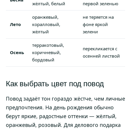
жёлтый, белый
первой зеленью
оранжевый,
не теряется на
Лето
коралловый,
фоне яркой
жёлтый
зелени
терракотовый,
перекликается с
Осень
коричневый,
осенней листвой
бордовый
Как выбрать цвет под повод
Повод задаёт тон гораздо жёстче, чем личные
предпочтения. На день рождения обычно
берут яркие, радостные оттенки — жёлтый,
оранжевый, розовый. Для делового подарка