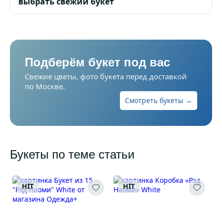
выбрать свежий букет
Подберём букет под вас
Свежие цветы, фото букета перед доставкой
по Москве.
Смотреть букеты →
Букеты по теме статьи
HIT
HIT