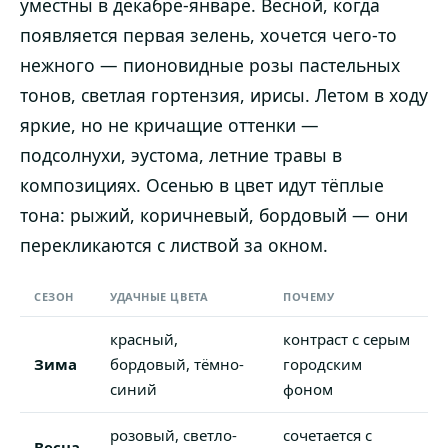
уместны в декабре-январе. Весной, когда
появляется первая зелень, хочется чего-то
нежного — пионовидные розы пастельных
тонов, светлая гортензия, ирисы. Летом в ходу
яркие, но не кричащие оттенки —
подсолнухи, эустома, летние травы в
композициях. Осенью в цвет идут тёплые
тона: рыжий, коричневый, бордовый — они
перекликаются с листвой за окном.
СЕЗОН
УДАЧНЫЕ ЦВЕТА
ПОЧЕМУ
красный,
контраст с серым
Зима
бордовый, тёмно-
городским
синий
фоном
розовый, светло-
сочетается с
Весна