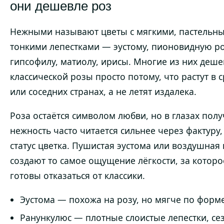
они дешевле роз
Нежными называют цветы с мягкими, пастельны
тонкими лепестками — эустому, пионовидную ро
гипсофилу, матиолу, ирисы. Многие из них деше
классической розы просто потому, что растут в 
или соседних странах, а не летят издалека.
Роза остаётся символом любви, но в глазах пол
нежность часто читается сильнее через фактуру,
статус цветка. Пушистая эустома или воздушная
создают то самое ощущение лёгкости, за котор
готовы отказаться от классики.
Эустома — похожа на розу, но мягче по форм
Ранункулюс — плотные слоистые лепестки, с