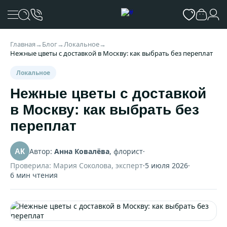
Главная
→
Блог
→
Локальное
→
Нежные цветы с доставкой в Москву: как выбрать без переплат
Локальное
Нежные цветы с доставкой
в Москву: как выбрать без
переплат
Автор:
Анна Ковалёва
, флорист
·
АК
Проверила: Мария Соколова, эксперт
·
5 июля 2026
·
6 мин чтения