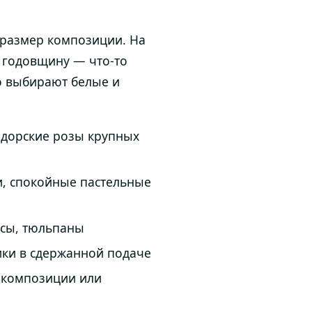
и размер композиции. На
 годовщину — что-то
о выбирают белые и
адорские розы крупных
и, спокойные пастельные
юсы, тюльпаны
ики в сдержанной подаче
 композиции или