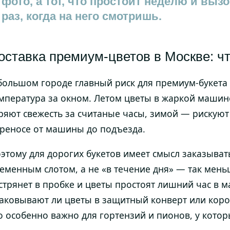
фото, а тот, что простоит неделю и вы
раз, когда на него смотришь.
оставка премиум-цветов в Москве: ч
большом городе главный риск для премиум-букета 
мпература за окном. Летом цветы в жаркой машин
ряют свежесть за считаные часы, зимой — рискую
реносе от машины до подъезда.
этому для дорогих букетов имеет смысл заказыват
еменным слотом, а не «в течение дня» — так мень
стрянет в пробке и цветы простоят лишний час в м
аковывают ли цветы в защитный конверт или коро
о особенно важно для гортензий и пионов, у котор