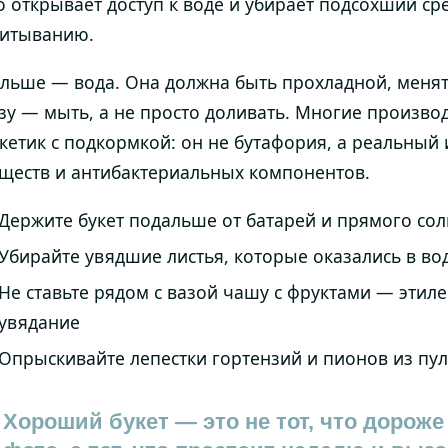
о открывает доступ к воде и убирает подсохший с
итыванию.
льше — вода. Она должна быть прохладной, менять
зу — мыть, а не просто доливать. Многие производ
кетик с подкормкой: он не бутафория, а реальный
ществ и антибактериальных компонентов.
Держите букет подальше от батарей и прямого со
Убирайте увядшие листья, которые оказались в во
Не ставьте рядом с вазой чашу с фруктами — этиле
увядание
Опрыскивайте лепестки гортензий и пионов из пу
Хороший букет — это не тот, что дороже