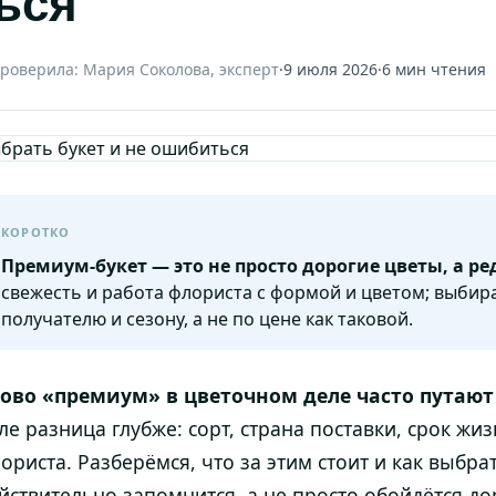
ься
роверила: Мария Соколова, эксперт
·
9 июля 2026
·
6 мин чтения
КОРОТКО
Премиум-букет — это не просто дорогие цветы, а ре
свежесть и работа флориста с формой и цветом; выбира
получателю и сезону, а не по цене как таковой.
ово «премиум» в цветочном деле часто путают 
ле разница глубже: сорт, страна поставки, срок жиз
ориста. Разберёмся, что за этим стоит и как выбра
йствительно запомнится, а не просто обойдётся д