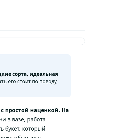
дкие сорта, идеальная
ть его стоит по поводу,
с простой наценкой. На
ни в вазе, работа
ть букет, который
ороже обычного.