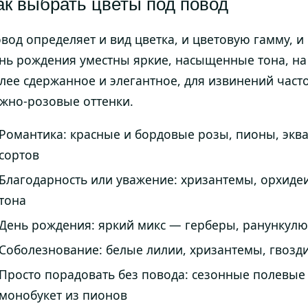
ак выбрать цветы под повод
вод определяет и вид цветка, и цветовую гамму, 
нь рождения уместны яркие, насыщенные тона, на
лее сдержанное и элегантное, для извинений част
жно-розовые оттенки.
Романтика: красные и бордовые розы, пионы, экв
сортов
Благодарность или уважение: хризантемы, орхиде
тона
День рождения: яркий микс — герберы, ранункул
Соболезнование: белые лилии, хризантемы, гвозд
Просто порадовать без повода: сезонные полевые
монобукет из пионов