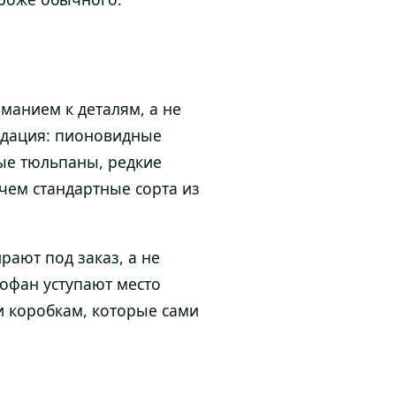
манием к деталям, а не
радация: пионовидные
вые тюльпаны, редкие
 чем стандартные сорта из
рают под заказ, а не
лофан уступают место
и коробкам, которые сами