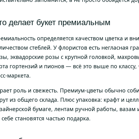
то делает букет премиальным
емиальность определяется качеством цветка и вни
личеством стеблей. У флористов есть негласная г
зы, эквадорские розы с крупной головкой, махро
рта гортензий и пионов — всё это выше по классу,
сс-маркета.
рает роль и свежесть. Премиум-цветы обычно соби
рут из общего склада. Плюс упаковка: крафт и цел
зайнерской бумаге, лентам ручной работы, вазам 
 себе становятся частью подарка.