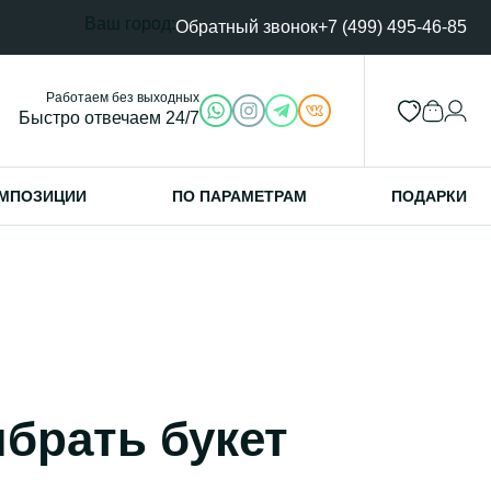
Ваш город:
Обратный звонок
+7 (499) 495-46-85
Работаем без выходных
Быстро отвечаем 24/7
МПОЗИЦИИ
ПО ПАРАМЕТРАМ
ПОДАРКИ
брать букет