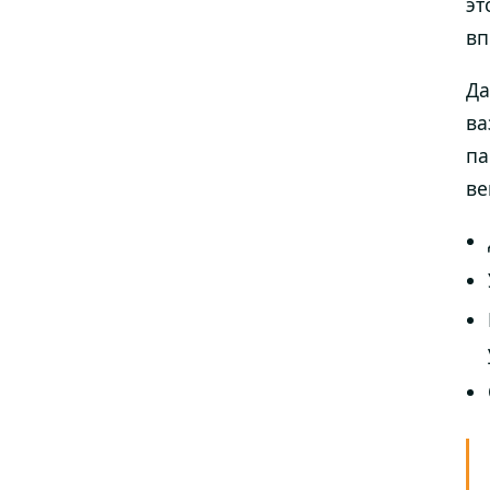
эт
вп
Да
ва
па
ве