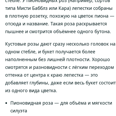
стебле. У пионовидных роз (например, сортов
типа Мисти Бабблз или Кара) лепестки собраны
в плотную розетку, похожую на цветок пиона —
отсюда и название. Такая роза раскрывается
пышнее и смотрится объёмнее одного бутона.
Кустовые розы дают сразу несколько головок на
одном стебле, и букет получается более
наполненным без лишней плотности. Хорошо
смотрятся и разновидности с лёгким переходом
оттенка от центра к краю лепестка — это
добавляет глубины, даже если весь букет состоит
из одного вида цветка.
Пионовидная роза — для объёма и мягкости
силуэта