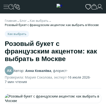
Главная
→
Блог
→
Как выбрать
→
Розовый букет с французским акцентом: как выбрать в Москве
Как выбрать
Розовый букет с
французским акцентом: как
выбрать в Москве
Автор:
Анна Ковалёва
, флорист
·
АК
Проверила: Мария Соколова, эксперт
·
16 июля 2026
·
7 мин чтения