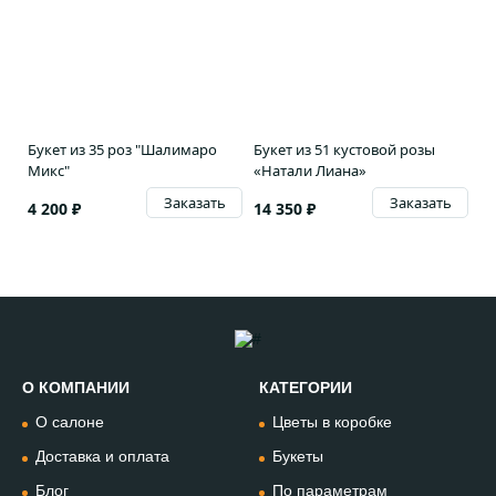
Букет из 35 роз "Шалимаро
Букет из 51 кустовой розы
Микс"
«Натали Лиана»
Заказать
Заказать
4 200 ₽
14 350 ₽
О КОМПАНИИ
КАТЕГОРИИ
Позвонить
О салоне
Цветы в коробке
+74994954685
Доставка и оплата
Букеты
Блог
По параметрам