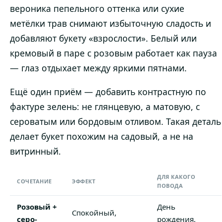
вероника пепельного оттенка или сухие
метёлки трав снимают избыточную сладость и
добавляют букету «взрослости». Белый или
кремовый в паре с розовым работает как пауза
— глаз отдыхает между яркими пятнами.
Ещё один приём — добавить контрастную по
фактуре зелень: не глянцевую, а матовую, с
сероватым или бордовым отливом. Такая деталь
делает букет похожим на садовый, а не на
витринный.
ДЛЯ КАКОГО
СОЧЕТАНИЕ
ЭФФЕКТ
ПОВОДА
Розовый +
День
Спокойный,
серо-
рождения,