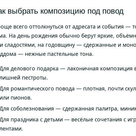
ак выбрать композицию под повод
още всего оттолкнуться от адресата и события — 
ма. На день рождения обычно берут яркие, объём
и сладостями, на годовщину — сдержанные и моно
ддома — нежные пастельные тона.
Для делового подарка — лаконичная композиция в
лишней пестроты.
Для романтического повода — плотная, почти ску
или пионов.
Для соболезнования — сдержанная палитра, миним
Для праздника с детьми — весёлые сочетания с и
лентами.