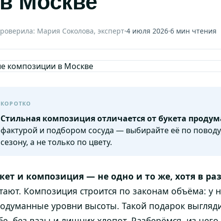
в Москве
роверила: Мария Соколова, эксперт
·
4 июля 2026
·
6 мин чтения
КОРОТКО
Стильная композиция отличается от букета проду
фактурой и подбором сосуда — выбирайте её по поводу
сезону, а не только по цвету.
кет и композиция — не одно и то же, хотя в раз
тают. Композиция строится по законам объёма: у не
одуманные уровни высоты. Такой подарок выгляд
бе, без вазы и лишних хлопот. Разберёмся, из чего