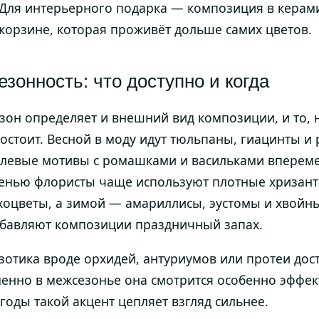
Для интерьерного подарка — композиция в керам
корзине, которая проживёт дольше самих цветов.
езонность: что доступно и когда
зон определяет и внешний вид композиции, и то, 
остоит. Весной в моду идут тюльпаны, гиацинты и
левые мотивы с ромашками и васильками впереме
енью флористы чаще используют плотные хризант
хоцветы, а зимой — амариллисы, эустомы и хвойн
бавляют композиции праздничный запах.
зотика вроде орхидей, антуриумов или протеи дост
енно в межсезонье она смотрится особенно эффек
годы такой акцент цепляет взгляд сильнее.