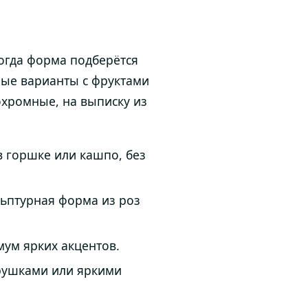
тогда форма подберётся
ные варианты с фруктами
хромные, на выписку из
 горшке или кашпо, без
льптурная форма из роз
ум ярких акцентов.
грушками или яркими