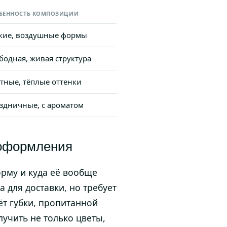
БЕННОСТЬ КОМПОЗИЦИИ
кие, воздушные формы
бодная, живая структура
тные, тёплые оттенки
здничные, с ароматом
 оформления
орму и куда её вообще
 для доставки, но требует
ёт губки, пропитанной
лучить не только цветы,