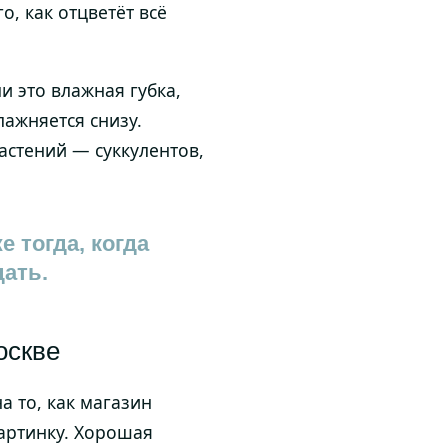
о, как отцветёт всё
ли это влажная губка,
ажняется снизу.
стений — суккулентов,
 тогда, когда
ать.
оскве
а то, как магазин
картинку. Хорошая