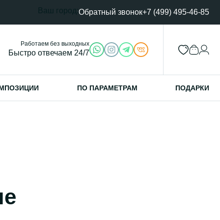
Ваш город:
Обратный звонок
+7 (499) 495-46-85
Работаем без выходных
Быстро отвечаем 24/7
МПОЗИЦИИ
ПО ПАРАМЕТРАМ
ПОДАРКИ
ые