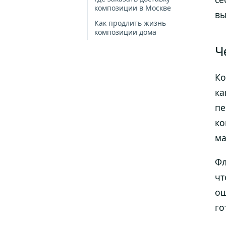
композиции в Москве
вы
Как продлить жизнь
композиции дома
Ч
Ко
ка
пе
ко
ма
Фл
чт
ощ
го