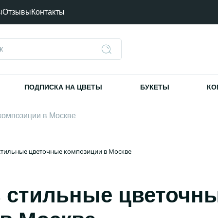
ы
Отзывы
Контакты
ПОДПИСКА НА ЦВЕТЫ
БУКЕТЫ
КО
композиции в Москве
стильные цветочные композиции в Москве
ь стильные цветочн