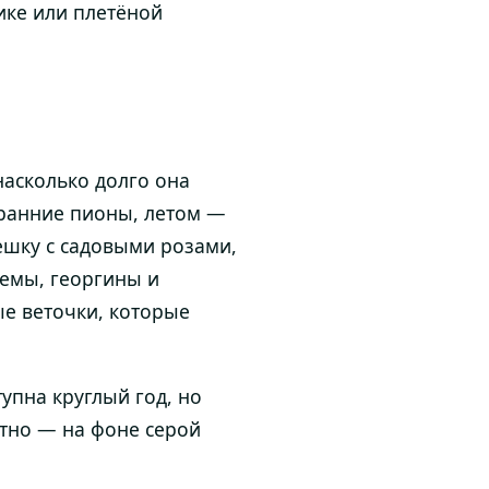
ике или плетёной
насколько долго она
 ранние пионы, летом —
шку с садовыми розами,
емы, георгины и
ые веточки, которые
упна круглый год, но
тно — на фоне серой