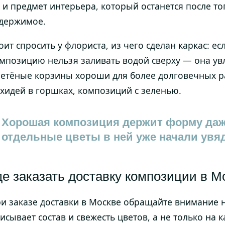
 и предмет интерьера, который останется после тог
держимое.
оит спросить у флориста, из чего сделан каркас: ес
мпозицию нельзя заливать водой сверху — она увл
етёные корзины хороши для более долговечных ра
хидей в горшках, композиций с зеленью.
Хорошая композиция держит форму даже
отдельные цветы в ней уже начали увяд
де заказать доставку композиции в М
и заказе доставки в Москве обращайте внимание н
исывает состав и свежесть цветов, а не только на 