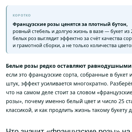
КОРОТКО
Французские розы ценятся за плотный бутон,
ровный стебель и долгую жизнь в вазе — букет из 
белых роз выглядит эффектно за счёт качества сор
и грамотной сборки, а не только количества цвето
Белые розы редко оставляют равнодушными.
если это французские сорта, собранные в букет и
штук, эффект усиливается многократно. Разберё
что на самом деле стоит за словом «французски
розы», почему именно белый цвет и число 25 ст
классикой, и как продлить жизнь такому букету 
Что значит «французские розы» на