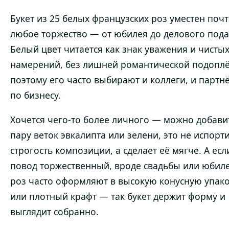
Букет из 25 белых французских роз уместен почт
любое торжество — от юбилея до делового пода
Белый цвет читается как знак уважения и чисты
намерений, без лишней романтической подоплё
поэтому его часто выбирают и коллеги, и партн
по бизнесу.
Хочется чего-то более личного — можно добави
пару веток эвкалипта или зелени, это не испорт
строгость композиции, а сделает её мягче. А есл
повод торжественный, вроде свадьбы или юбиле
роз часто оформляют в высокую конусную упак
или плотный крафт — так букет держит форму и
выглядит собранно.