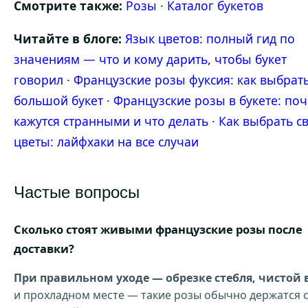
Смотрите также:
Розы
·
Каталог букетов
Читайте в блоге:
Язык цветов: полный гид по
значениям — что и кому дарить, чтобы букет
говорил
·
Французские розы фуксия: как выбрат
большой букет
·
Французские розы в букете: по
кажутся странными и что делать
·
Как выбрать с
цветы: лайфхаки на все случаи
Частые вопросы
Сколько стоят живыми французские розы после
доставки?
При правильном уходе — обрезке стебля, чистой 
и прохладном месте — такие розы обычно держатся 