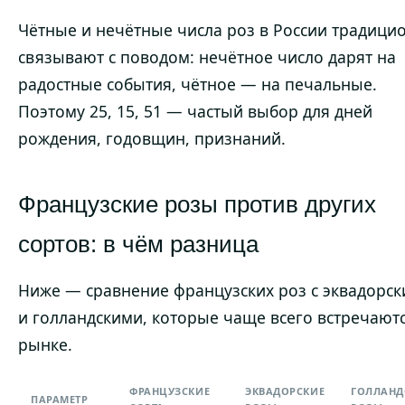
Чётные и нечётные числа роз в России традици
связывают с поводом: нечётное число дарят на
радостные события, чётное — на печальные.
Поэтому 25, 15, 51 — частый выбор для дней
рождения, годовщин, признаний.
Французские розы против других
сортов: в чём разница
Ниже — сравнение французских роз с эквадорс
и голландскими, которые чаще всего встречаютс
рынке.
ФРАНЦУЗСКИЕ
ЭКВАДОРСКИЕ
ГОЛЛАНД
ПАРАМЕТР