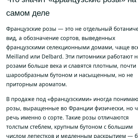
самом деле
Французские розы — это не отдельный ботанич
вид, а обозначение сортов, выведенных
французскими селекционными домами, чаще вс
Meilland или Delbard. Эти питомники работают 
розами больше века и славятся плотным, почти
шарообразным бутоном и насыщенным, но не
приторным ароматом.
В продаже под «французскими» иногда понимаю
розы, выращенные во Франции физически, но 
речь именно о сорте. Такие розы отличаются
толстым стеблем, крупным бутоном с большим
числом лепестков и медленным раскрытием — б