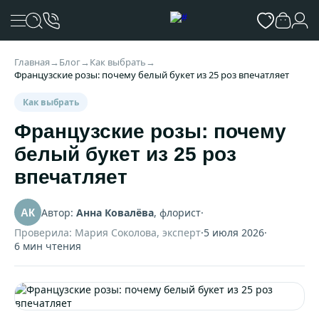
Главная
→
Блог
→
Как выбрать
→
Французские розы: почему белый букет из 25 роз впечатляет
Как выбрать
Французские розы: почему
белый букет из 25 роз
впечатляет
Автор:
Анна Ковалёва
, флорист
·
АК
Проверила: Мария Соколова, эксперт
·
5 июля 2026
·
6 мин чтения