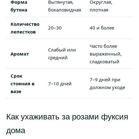
Форма
Вытянутая,
Округлая,
бутона
бокаловидная
плотная
Количество
20–30
40 и более
лепестков
Часто более
Слабый или
Аромат
выраженный,
средний
сладковатый
Срок
7–9 дней при
стояния в
7–10 дней
должном уходе
вазе
Как ухаживать за розами фуксия
дома