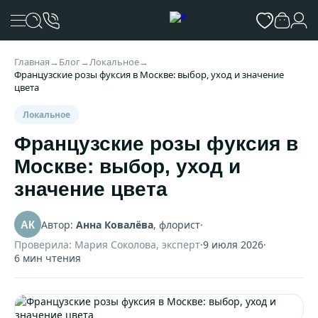
Главная
→
Блог
→
Локальное
→
Французские розы фуксия в Москве: выбор, уход и значение
цвета
Локальное
Французские розы фуксия в
Москве: выбор, уход и
значение цвета
Автор:
Анна Ковалёва
, флорист
·
АК
Проверила: Мария Соколова, эксперт
·
9 июля 2026
·
6 мин чтения