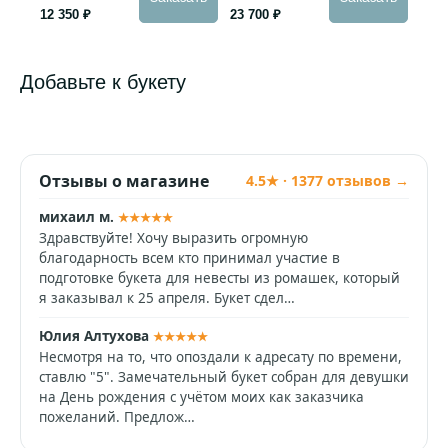
12 350 ₽
23 700 ₽
Добавьте к букету
Отзывы о магазине
4.5★ · 1377 отзывов →
михаил м.
★★★★★
Здравствуйте! Хочу выразить огромную
благодарность всем кто принимал участие в
подготовке букета для невесты из ромашек, который
я заказывал к 25 апреля. Букет сдел…
Юлия Алтухова
★★★★★
Несмотря на то, что опоздали к адресату по времени,
ставлю "5". Замечательный букет собран для девушки
на День рождения с учётом моих как заказчика
пожеланий. Предлож…