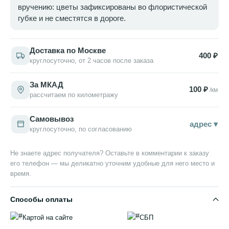
вручению: цветы зафиксированы во флористической
губке и не сместятся в дороге.
Доставка по Москве
400 ₽
круглосуточно, от 2 часов после заказа
За МКАД
100 ₽
/км
рассчитаем по километражу
Самовывоз
адрес ▾
круглосуточно, по согласованию
Не знаете адрес получателя? Оставьте в комментарии к заказу
его телефон — мы деликатно уточним удобные для него место и
время.
Способы оплаты
Картой на сайте
СБП