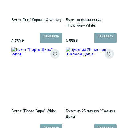
Букет Duo "Коралл Х Флойд"
Букет дофаминовый
«Пралине» White
Заказать
Заказать
8 750 ₽
6 550 ₽
Букет "Порто-Виро" White
Букет из 25 пионов "Салмон
Дрим"
Заказать
Заказать