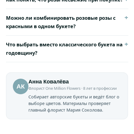
+
Можно ли комбинировать розовые розы с
красными в одном букете?
+
Что выбрать вместо классического букета на
годовщину?
Анна Ковалёва
АК
Флорист One Million Flowers · 8 лет в профессии
Собирает авторские букеты и ведёт блог о
выборе цветов. Материалы проверяет
главный флорист Мария Соколова.