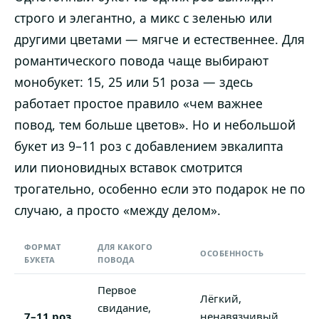
строго и элегантно, а микс с зеленью или
другими цветами — мягче и естественнее. Для
романтического повода чаще выбирают
монобукет: 15, 25 или 51 роза — здесь
работает простое правило «чем важнее
повод, тем больше цветов». Но и небольшой
букет из 9–11 роз с добавлением эвкалипта
или пионовидных вставок смотрится
трогательно, особенно если это подарок не по
случаю, а просто «между делом».
ФОРМАТ
ДЛЯ КАКОГО
ОСОБЕННОСТЬ
БУКЕТА
ПОВОДА
Первое
Лёгкий,
свидание,
7–11 роз
ненавязчивый