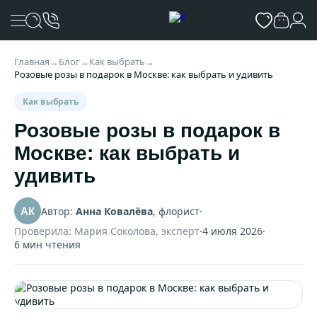
Главная
→
Блог
→
Как выбрать
→
Розовые розы в подарок в Москве: как выбрать и удивить
Как выбрать
Розовые розы в подарок в
Москве: как выбрать и
удивить
Автор:
Анна Ковалёва
, флорист
·
АК
Проверила: Мария Соколова, эксперт
·
4 июля 2026
·
6 мин чтения