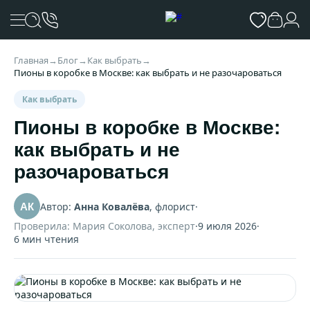
Главная
→
Блог
→
Как выбрать
→
Пионы в коробке в Москве: как выбрать и не разочароваться
Как выбрать
Пионы в коробке в Москве:
как выбрать и не
разочароваться
Автор:
Анна Ковалёва
, флорист
·
АК
Проверила: Мария Соколова, эксперт
·
9 июля 2026
·
6 мин чтения