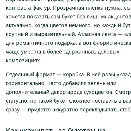
контраста фактур. Прозрачная плёнка нужна, ес
хочется показать сам букет без лишних акценто
актуально, когда цветов немного, но каждый бу
крупный и выразительный. Атласная лента — кл
для романтичного подарка, а вот флористическа
чаще уместна в более сдержанных, деловых
композициях.
Отдельный формат — коробка. В неё розы укла
горизонтально, часто добавляя зелень или
дополнительный декор вроде сухоцветов. Смотр
статусно, но такой букет сложнее поставить в ва
сразу — придётся аккуратно перекладывать стеб
Как ухаживать за букетом из