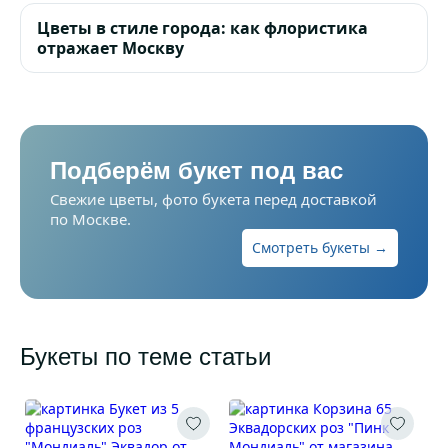
Цветы в стиле города: как флористика
отражает Москву
Подберём букет под вас
Свежие цветы, фото букета перед доставкой
по Москве.
Смотреть букеты →
Букеты по теме статьи