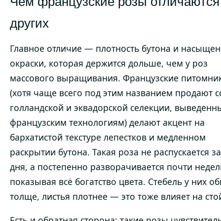
Чем французские розы отличаются
других
Главное отличие — плотность бутона и насыщен
окраски, которая держится дольше, чем у роз
массового выращивания. Французские питомни
(хотя чаще всего под этим названием продают с
голландской и эквадорской селекции, выведенн
французским технологиям) делают акцент на
бархатистой текстуре лепестков и медленном
раскрытии бутона. Такая роза не распускается за
дня, а постепенно разворачивается почти недел
показывая всё богатство цвета. Стебель у них о
толще, листья плотнее — это тоже влияет на сто
Есть и обратная сторона: такие розы чувствител