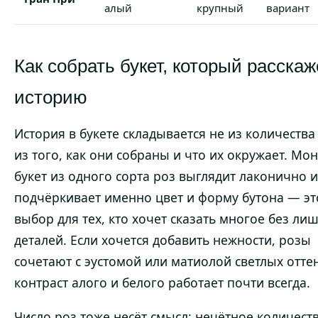
алый
крупный
вариант
Как собрать букет, который расскаж
историю
История в букете складывается не из количества 
из того, как они собраны и что их окружает. Мон
букет из одного сорта роз выглядит лаконично и
подчёркивает именно цвет и форму бутона — эт
выбор для тех, кто хочет сказать многое без ли
деталей. Если хочется добавить нежности, розы
сочетают с эустомой или матиолой светлых отте
контраст алого и белого работает почти всегда.
Число роз тоже несёт смысл: нечётное количест