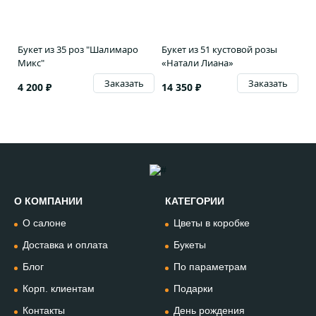
Букет из 35 роз "Шалимаро
Букет из 51 кустовой розы
Микс"
«Натали Лиана»
Заказать
Заказать
4 200 ₽
14 350 ₽
О КОМПАНИИ
КАТЕГОРИИ
Позвонить
О салоне
Цветы в коробке
+74994954685
Доставка и оплата
Букеты
Блог
По параметрам
WhatsApp
+79912981236
Корп. клиентам
Подарки
Контакты
День рождения