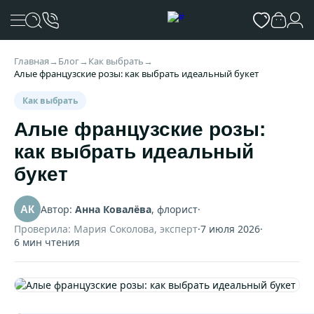
Главная
→
Блог
→
Как выбрать
→
Алые французские розы: как выбрать идеальный букет
Как выбрать
Алые французские розы:
как выбрать идеальный
букет
Автор:
Анна Ковалёва
, флорист
·
АК
Проверила: Мария Соколова, эксперт
·
7 июля 2026
·
6 мин чтения