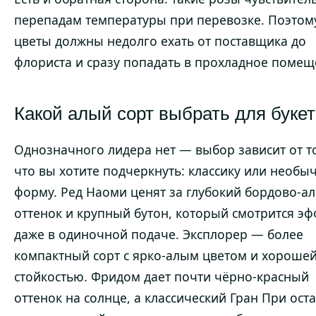
перепадам температуры при перевозке. Поэтом
цветы должны недолго ехать от поставщика до
флориста и сразу попадать в прохладное помещ
Какой алый сорт выбрать для буке
Однозначного лидера нет — выбор зависит от т
что вы хотите подчеркнуть: классику или необы
форму. Ред Наоми ценят за глубокий бордово-а
оттенок и крупный бутон, который смотрится э
даже в одиночной подаче. Эксплорер — более
компактный сорт с ярко-алым цветом и хороше
стойкостью. Фридом дает почти чёрно-красный
оттенок на солнце, а классический Гран При оста